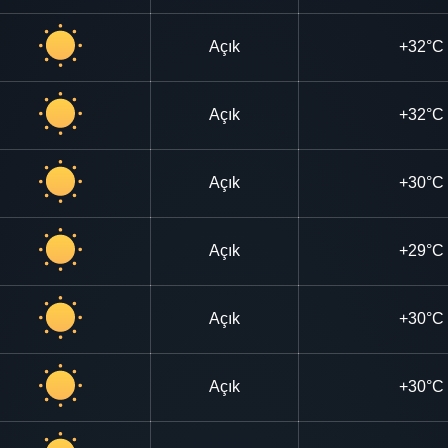
Açık
+32°C
Açık
+32°C
Açık
+30°C
Açık
+29°C
Açık
+30°C
Açık
+30°C