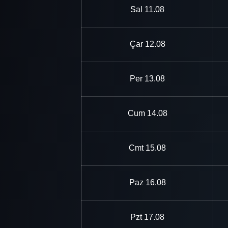
Sal
11.08
Çar
12.08
Per
13.08
Cum
14.08
Cmt
15.08
Paz
16.08
Pzt
17.08