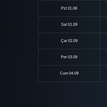
Pzt
31.08
Sal
01.09
Çar
02.09
Per
03.09
Cum
04.09