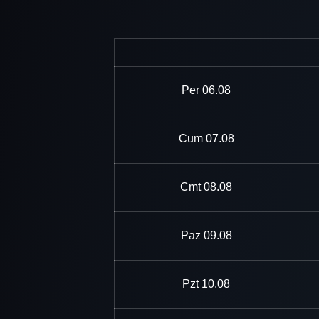
Per
06.08
Cum
07.08
Cmt
08.08
Paz
09.08
Pzt
10.08