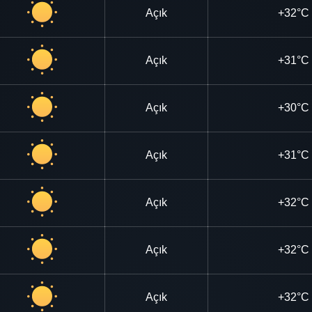
Açık
+32°C
Açık
+31°C
Açık
+30°C
Açık
+31°C
Açık
+32°C
Açık
+32°C
Açık
+32°C