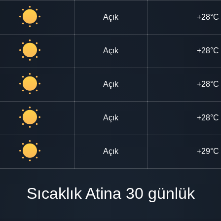
Açık
+28°C
Açık
+28°C
Açık
+28°C
Açık
+28°C
Açık
+29°C
Sıcaklık Atina 30 günlük