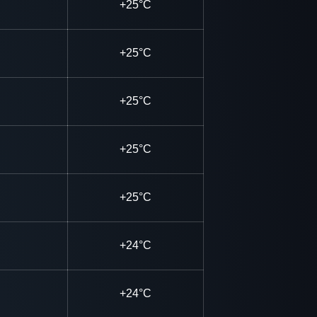
+25°C
+25°C
+25°C
+25°C
+25°C
+24°C
+24°C