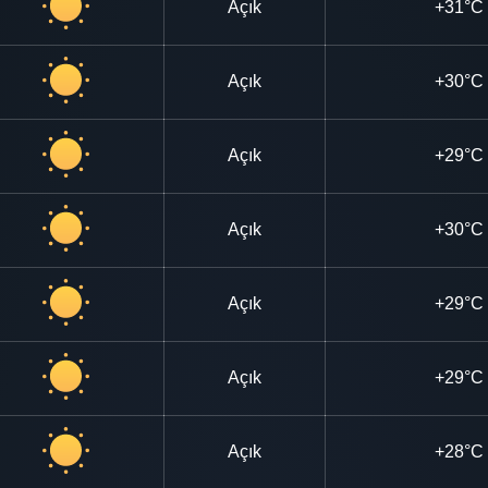
Açık
+31°C
Açık
+30°C
Açık
+29°C
Açık
+30°C
Açık
+29°C
Açık
+29°C
Açık
+28°C