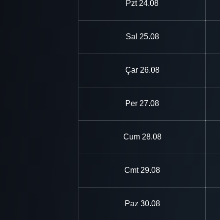
Pzt
24.08
Sal
25.08
Çar
26.08
Per
27.08
Cum
28.08
Cmt
29.08
Paz
30.08