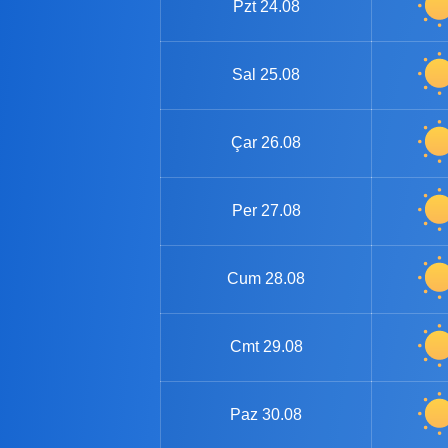
Pzt
24.08
Sal
25.08
Çar
26.08
Per
27.08
Cum
28.08
Cmt
29.08
Paz
30.08