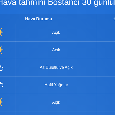
Hava tahmini Bostancı 30 günlü
Hava Durumu
Açık
Açık
Az Bulutlu ve Açık
Hafif Yağmur
Açık