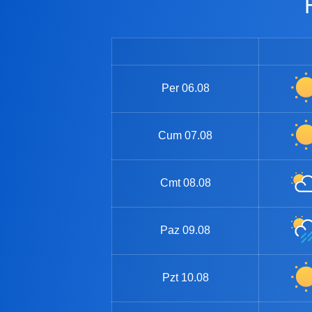
Per
06.08
Cum
07.08
Cmt
08.08
Paz
09.08
Pzt
10.08