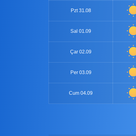
Pzt
31.08
Sal
01.09
Çar
02.09
Per
03.09
Cum
04.09