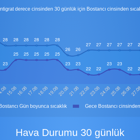
ntigrat derece cinsinden 30 günlük için Bostancı cinsinden sıcak
ostancı Gün boyunca sıcaklık
Gece Bostancı cinsinden 
Hava Durumu 30 günlük