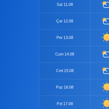
Sal
11.08
Çar
12.08
Per
13.08
Cum
14.08
Cmt
15.08
Paz
16.08
Pzt
17.08