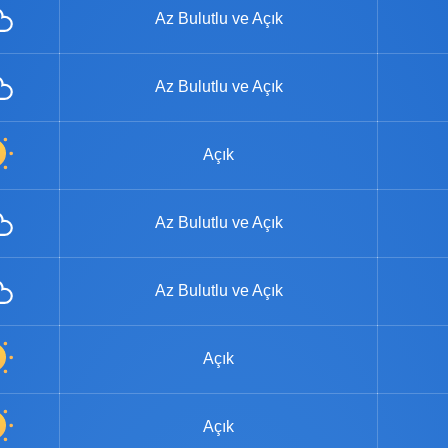
Az Bulutlu ve Açık
Az Bulutlu ve Açık
Açık
Az Bulutlu ve Açık
Az Bulutlu ve Açık
Açık
Açık