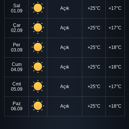
Sal
Açık
+25°C
+17°C
01.09
Çar
Açık
+25°C
+17°C
02.09
Per
Açık
+25°C
+18°C
03.09
Cum
Açık
+25°C
+18°C
04.09
Cmt
Açık
+25°C
+17°C
05.09
Paz
Açık
+25°C
+18°C
06.09