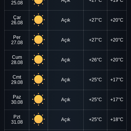
Açık
+27°C
+19°C
25.08
Çar
Açık
+27°C
+20°C
26.08
Per
Açık
+27°C
+20°C
27.08
Cum
Açık
+26°C
+20°C
28.08
Cmt
Açık
+25°C
+17°C
29.08
Paz
Açık
+25°C
+17°C
30.08
Pzt
Açık
+25°C
+18°C
31.08