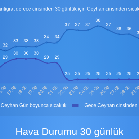
ntigrat derece cinsinden 30 günlük için Ceyhan cinsinden sıcak
Ceyhan Gün boyunca sıcaklık
Gece Ceyhan cinsinden s
Hava Durumu 30 günlük