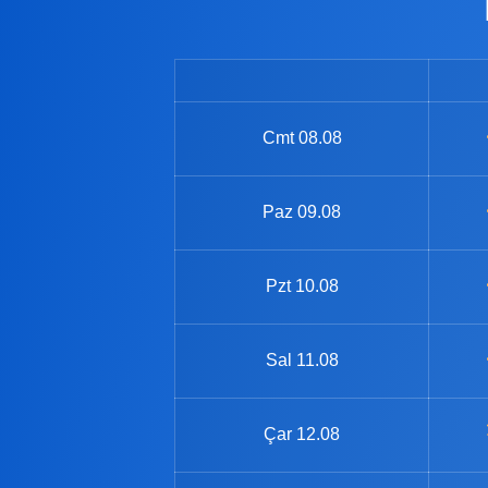
Cmt
08.08
Paz
09.08
Pzt
10.08
Sal
11.08
Çar
12.08