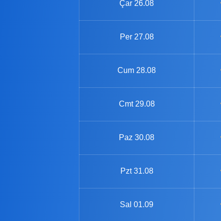
Çar
26.08
Per
27.08
Cum
28.08
Cmt
29.08
Paz
30.08
Pzt
31.08
Sal
01.09