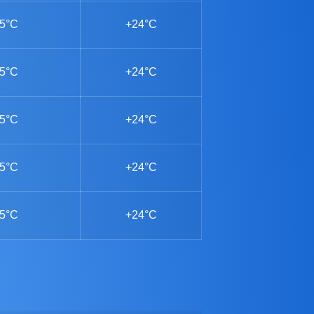
5°C
+24°C
5°C
+24°C
5°C
+24°C
5°C
+24°C
5°C
+24°C