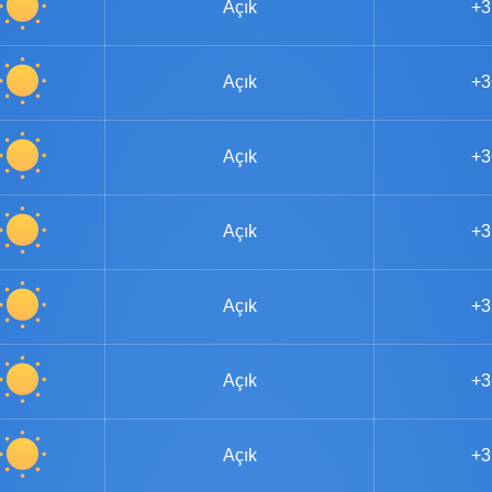
Açık
+3
Açık
+3
Açık
+3
Açık
+3
Açık
+3
Açık
+3
Açık
+3