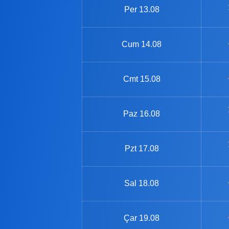
Per
13.08
Cum
14.08
Cmt
15.08
Paz
16.08
Pzt
17.08
Sal
18.08
Çar
19.08