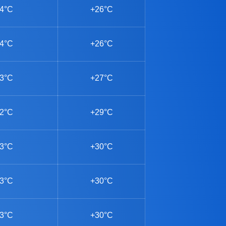
4°C
+26°C
4°C
+26°C
3°C
+27°C
2°C
+29°C
3°C
+30°C
3°C
+30°C
3°C
+30°C