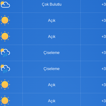
Çok Bulutlu
+3
Açık
+3
Açık
+3
Çiseleme
+3
Çiseleme
+3
Açık
+3
Açık
+3