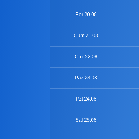
Per
20.08
Cum
21.08
Cmt
22.08
Paz
23.08
Pzt
24.08
Sal
25.08