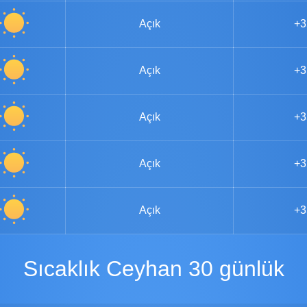
Açık
+3
Açık
+3
Açık
+3
Açık
+3
Açık
+3
Sıcaklık Ceyhan 30 günlük