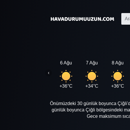
6 Ağu
7 Ağu
8 Ağu
‹
+36°C
+34°C
+36°C
Önümüzdeki 30 günlük boyunca Çiğli'de 
günlük boyunca Çiğli bölgesindeki ma
Gece maksimum sıcakl