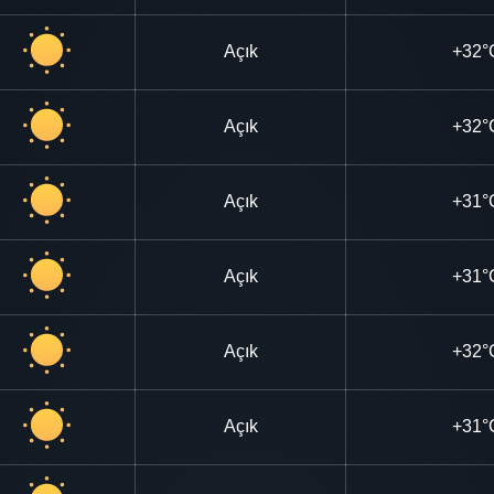
Açık
+32°
Açık
+32°
Açık
+31°
Açık
+31°
Açık
+32°
Açık
+31°