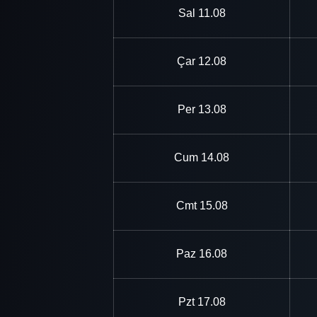
Sal
11.08
Çar
12.08
Per
13.08
Cum
14.08
Cmt
15.08
Paz
16.08
Pzt
17.08