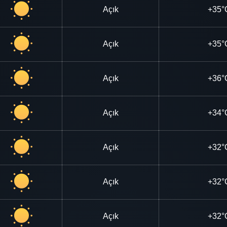
Açık
+35°
Açık
+35°
Açık
+36°
Açık
+34°
Açık
+32°
Açık
+32°
Açık
+32°