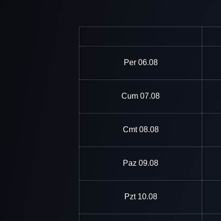
Per
06.08
Cum
07.08
Cmt
08.08
Paz
09.08
Pzt
10.08