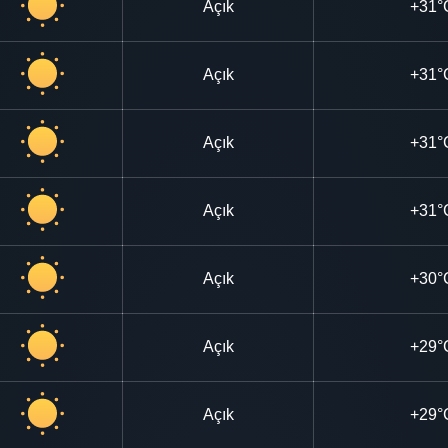
Açık
+31°
Açık
+31°
Açık
+31°
Açık
+31°
Açık
+30°
Açık
+29°
Açık
+29°