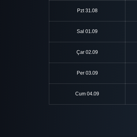
Pzt
31.08
Sal
01.09
Çar
02.09
Per
03.09
Cum
04.09