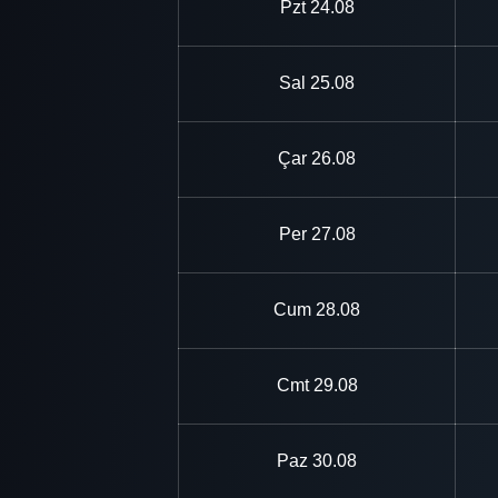
Pzt
24.08
Sal
25.08
Çar
26.08
Per
27.08
Cum
28.08
Cmt
29.08
Paz
30.08