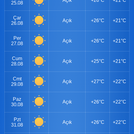
Açık
+26°C
+21°C
25.08
Çar
Açık
+26°C
+21°C
26.08
Per
Açık
+26°C
+21°C
27.08
Cum
Açık
+25°C
+21°C
28.08
Cmt
Açık
+27°C
+22°C
29.08
Paz
Açık
+26°C
+22°C
30.08
Pzt
Açık
+26°C
+22°C
31.08