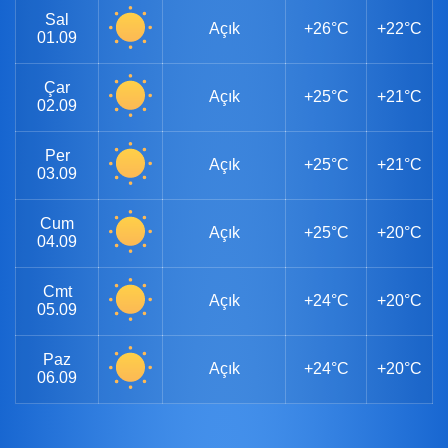
Sal
Açık
+26°C
+22°C
01.09
Çar
Açık
+25°C
+21°C
02.09
Per
Açık
+25°C
+21°C
03.09
Cum
Açık
+25°C
+20°C
04.09
Cmt
Açık
+24°C
+20°C
05.09
Paz
Açık
+24°C
+20°C
06.09