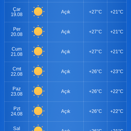
Çar
Açık
+27°C
+21°C
19.08
Per
Açık
+27°C
+21°C
20.08
Cum
Açık
+27°C
+21°C
21.08
Cmt
Açık
+26°C
+23°C
22.08
Paz
Açık
+26°C
+22°C
23.08
Pzt
Açık
+26°C
+22°C
24.08
Sal