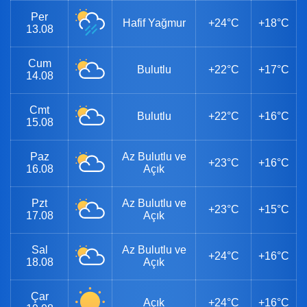
Per
Hafif Yağmur
+24°C
+18°C
13.08
Cum
Bulutlu
+22°C
+17°C
14.08
Cmt
Bulutlu
+22°C
+16°C
15.08
Paz
Az Bulutlu ve
+23°C
+16°C
16.08
Açık
Pzt
Az Bulutlu ve
+23°C
+15°C
17.08
Açık
Sal
Az Bulutlu ve
+24°C
+16°C
18.08
Açık
Çar
Açık
+24°C
+16°C