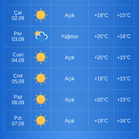
Çar
Açık
+19°C
+15°C
02.09
Per
Yağmur
+20°C
+16°C
03.09
Cum
Açık
+20°C
+15°C
04.09
Cmt
Açık
+19°C
+15°C
05.09
Paz
Açık
+20°C
+15°C
06.09
Pzt
Açık
+19°C
+16°C
07.09