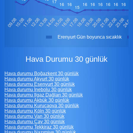
Erenyurt Gün boyunca sıcaklık
Hava Durumu 30 günlük
Hava durumu Boğazkent 30 günlük
Hava durumu Akyurt 30 günlük
Hava durumu Esenyurt 30 günlük
Hava durumu İnebolu 30 günlük
Hava durumu Ilgaz Dağları 30 günlük
Hava durumu Akbük 30 günlük
Hava durumu Kurucaova 30 günlük
Hava durumu Köln 30 günlük
Hava durumu Van 30 günlük
Hava durumu Çay 30 günlük
Hava durumu Tekkiraz 30 günlük
Hava durumu Nazımiye 30 günlük