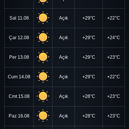
Sal
11.08
Açık
+29°C
+22°C
Çar
12.08
Açık
+29°C
+24°C
Per
13.08
Açık
+29°C
+23°C
Cum
14.08
Açık
+29°C
+22°C
Cmt
15.08
Açık
+28°C
+23°C
Paz
16.08
Açık
+28°C
+23°C