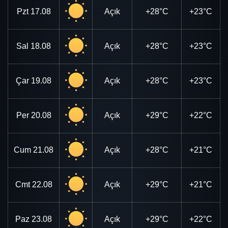
Pzt
17.08
Açık
+28°C
+23°C
Sal
18.08
Açık
+28°C
+23°C
Çar
19.08
Açık
+28°C
+23°C
Per
20.08
Açık
+29°C
+22°C
Cum
21.08
Açık
+28°C
+21°C
Cmt
22.08
Açık
+29°C
+21°C
Paz
23.08
Açık
+29°C
+22°C