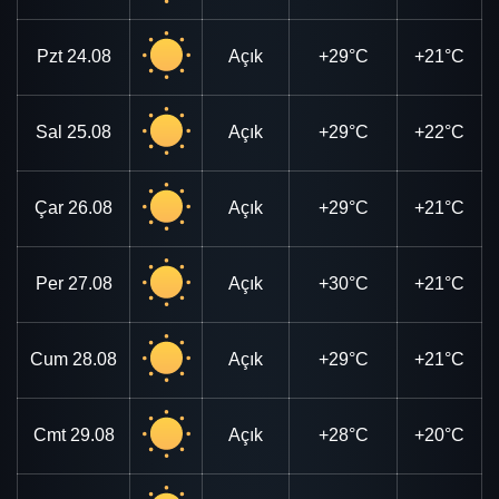
Pzt
24.08
Açık
+29°C
+21°C
Sal
25.08
Açık
+29°C
+22°C
Çar
26.08
Açık
+29°C
+21°C
Per
27.08
Açık
+30°C
+21°C
Cum
28.08
Açık
+29°C
+21°C
Cmt
29.08
Açık
+28°C
+20°C