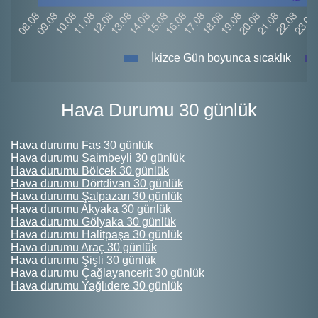
İkizce Gün boyunca sıcaklık
Hava Durumu 30 günlük
Hava durumu Fas 30 günlük
Hava durumu Saimbeyli 30 günlük
Hava durumu Bölcek 30 günlük
Hava durumu Dörtdivan 30 günlük
Hava durumu Şalpazarı 30 günlük
Hava durumu Akyaka 30 günlük
Hava durumu Gölyaka 30 günlük
Hava durumu Halitpaşa 30 günlük
Hava durumu Araç 30 günlük
Hava durumu Şişli 30 günlük
Hava durumu Çağlayancerit 30 günlük
Hava durumu Yağlıdere 30 günlük