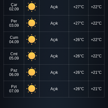
Çar
Açık
+27°C
+22°C
02.09
Per
Açık
+27°C
+22°C
03.09
Cum
Açık
+26°C
+22°C
04.09
Cmt
Açık
+26°C
+22°C
05.09
Paz
Açık
+26°C
+21°C
06.09
Pzt
Açık
+26°C
+21°C
07.09