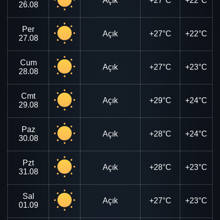
Açık
+27°C
+22°C
26.08
Per
Açık
+27°C
+22°C
27.08
Cum
Açık
+27°C
+23°C
28.08
Cmt
Açık
+29°C
+24°C
29.08
Paz
Açık
+28°C
+24°C
30.08
Pzt
Açık
+28°C
+23°C
31.08
Sal
Açık
+27°C
+23°C
01.09