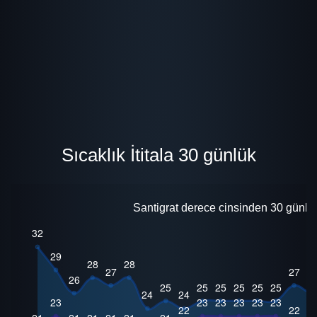
Sıcaklık İtitala 30 günlük
Santigrat derece cinsinden 30 günlük i