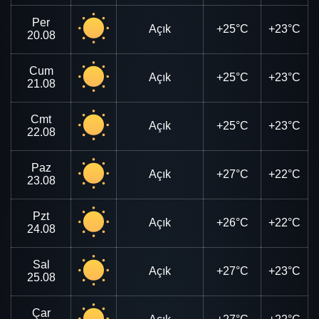
Per
Açık
+25°C
+23°C
20.08
Cum
Açık
+25°C
+23°C
21.08
Cmt
Açık
+25°C
+23°C
22.08
Paz
Açık
+27°C
+22°C
23.08
Pzt
Açık
+26°C
+22°C
24.08
Sal
Açık
+27°C
+23°C
25.08
Çar