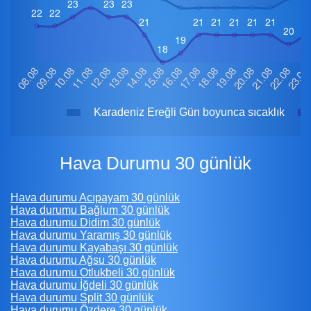
Karadeniz Ereğli Gün boyunca sıcaklık
Hava Durumu 30 günlük
Hava durumu Acıpayam 30 günlük
Hava durumu Bağlum 30 günlük
Hava durumu Didim 30 günlük
Hava durumu Yaramış 30 günlük
Hava durumu Kayabaşı 30 günlük
Hava durumu Ağsu 30 günlük
Hava durumu Otlukbeli 30 günlük
Hava durumu İğdeli 30 günlük
Hava durumu Split 30 günlük
Hava durumu Özdere 30 günlük