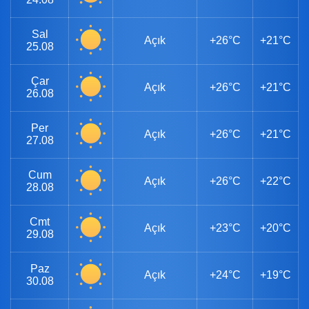
Sal
Açık
+26°C
+21°C
25.08
Çar
Açık
+26°C
+21°C
26.08
Per
Açık
+26°C
+21°C
27.08
Cum
Açık
+26°C
+22°C
28.08
Cmt
Açık
+23°C
+20°C
29.08
Paz
Açık
+24°C
+19°C
30.08