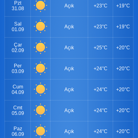
Pzt
Açık
+23°C
+19°C
31.08
Sal
Açık
+23°C
+19°C
01.09
Çar
Açık
+25°C
+20°C
02.09
Per
Açık
+24°C
+20°C
03.09
Cum
Açık
+24°C
+20°C
04.09
Cmt
Açık
+24°C
+20°C
05.09
Paz
Açık
+24°C
+20°C
06.09