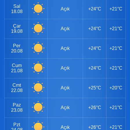
Sal
Açık
+24°C
+21°C
18.08
Çar
Açık
+24°C
+21°C
19.08
Per
Açık
+24°C
+21°C
20.08
Cum
Açık
+24°C
+21°C
21.08
Cmt
Açık
+25°C
+20°C
22.08
Paz
Açık
+26°C
+21°C
23.08
Pzt
Açık
+26°C
+21°C
24.08