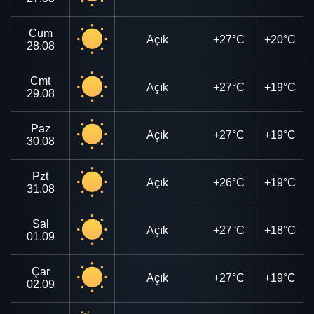
Cum
Açık
+27°C
+20°C
28.08
Cmt
Açık
+27°C
+19°C
29.08
Paz
Açık
+27°C
+19°C
30.08
Pzt
Açık
+26°C
+19°C
31.08
Sal
Açık
+27°C
+18°C
01.09
Çar
Açık
+27°C
+19°C
02.09