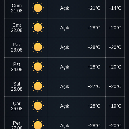
Cum
Açık
+21°C
+14°C
21.08
Cmt
Açık
+28°C
+20°C
22.08
Paz
Açık
+28°C
+20°C
23.08
Pzt
Açık
+28°C
+20°C
24.08
Sal
Açık
+27°C
+20°C
25.08
Çar
Açık
+28°C
+19°C
26.08
Per
Açık
+28°C
+20°C
27.08