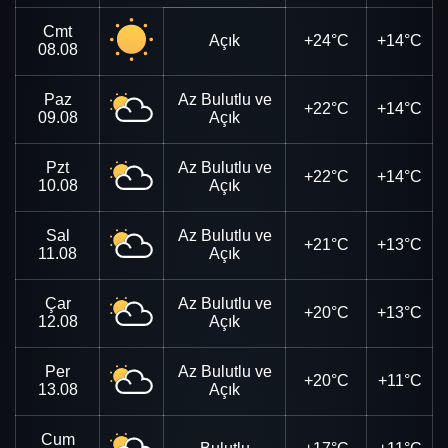
Cmt
Açık
+24°C
+14°C
08.08
Paz
Az Bulutlu ve
+22°C
+14°C
09.08
Açık
Pzt
Az Bulutlu ve
+22°C
+14°C
10.08
Açık
Sal
Az Bulutlu ve
+21°C
+13°C
11.08
Açık
Çar
Az Bulutlu ve
+20°C
+13°C
12.08
Açık
Per
Az Bulutlu ve
+20°C
+11°C
13.08
Açık
Cum