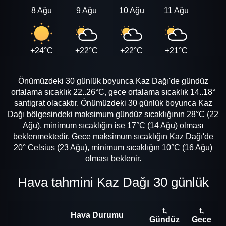
8 Ağu
9 Ağu
10 Ağu
11 Ağu
12 A
+24°C
+22°C
+22°C
+21°C
+20
Önümüzdeki 30 günlük boyunca Kaz Dağı'de gündüz
ortalama sıcaklık 22..26°C, gece ortalama sıcaklık 14..18°
santigrat olacaktır. Önümüzdeki 30 günlük boyunca Kaz
Dağı bölgesindeki maksimum gündüz sıcaklığının 28°C (22
Ağu), minimum sıcaklığın ise 17°C (14 Ağu) olması
beklenmektedir. Gece maksimum sıcaklığın Kaz Dağı'de
20° Celsius (23 Ağu), minimum sıcaklığın 10°C (16 Ağu)
olması beklenir.
Hava tahmini Kaz Dağı 30 günlük
t,
t,
Hava Durumu
Gündüz
Gece