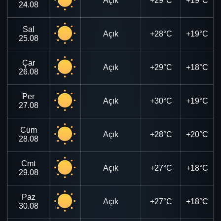
Açık
+29°C
+19°C
24.08
Sal
Açık
+28°C
+19°C
25.08
Çar
Açık
+29°C
+18°C
26.08
Per
Açık
+30°C
+19°C
27.08
Cum
Açık
+28°C
+20°C
28.08
Cmt
Açık
+27°C
+18°C
29.08
Paz
Açık
+27°C
+18°C
30.08