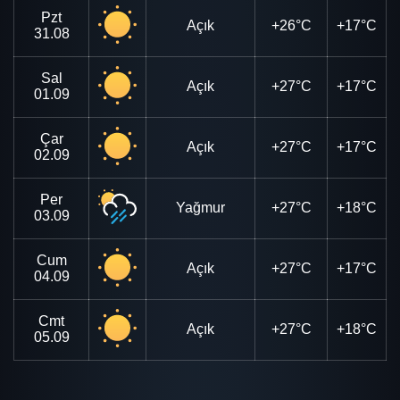
Pzt
Açık
+26°C
+17°C
31.08
Sal
Açık
+27°C
+17°C
01.09
Çar
Açık
+27°C
+17°C
02.09
Per
Yağmur
+27°C
+18°C
03.09
Cum
Açık
+27°C
+17°C
04.09
Cmt
Açık
+27°C
+18°C
05.09