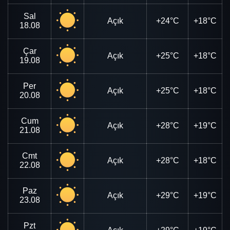
Sal
Açık
+24°C
+18°C
18.08
Çar
Açık
+25°C
+18°C
19.08
Per
Açık
+25°C
+18°C
20.08
Cum
Açık
+28°C
+19°C
21.08
Cmt
Açık
+28°C
+18°C
22.08
Paz
Açık
+29°C
+19°C
23.08
Pzt