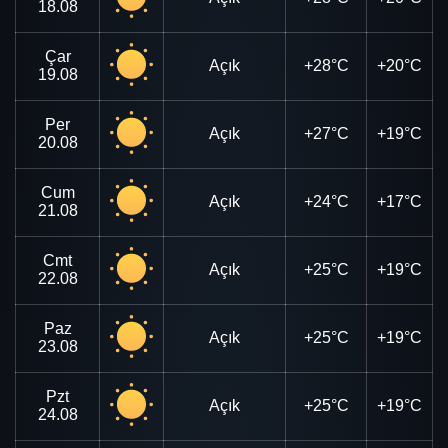
18.08
Çar
Açık
+28°C
+20°C
19.08
Per
Açık
+27°C
+19°C
20.08
Cum
Açık
+24°C
+17°C
21.08
Cmt
Açık
+25°C
+19°C
22.08
Paz
Açık
+25°C
+19°C
23.08
Pzt
Açık
+25°C
+19°C
24.08