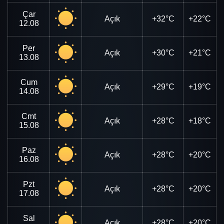
Çar
Açık
+32°C
+22°C
12.08
Per
Açık
+30°C
+21°C
13.08
Cum
Açık
+29°C
+19°C
14.08
Cmt
Açık
+28°C
+18°C
15.08
Paz
Açık
+28°C
+20°C
16.08
Pzt
Açık
+28°C
+20°C
17.08
Sal
Açık
+28°C
+20°C