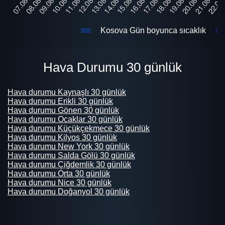
Kosova Gün boyunca sıcaklık
Hava Durumu 30 günlük
Hava durumu Kaynaşlı 30 günlük
Hava durumu Erikli 30 günlük
Hava durumu Gönen 30 günlük
Hava durumu Ocaklar 30 günlük
Hava durumu Küçükçekmece 30 günlük
Hava durumu Kilyos 30 günlük
Hava durumu New York 30 günlük
Hava durumu Salda Gölü 30 günlük
Hava durumu Çiğdemlik 30 günlük
Hava durumu Orta 30 günlük
Hava durumu Nice 30 günlük
Hava durumu Doğanyol 30 günlük