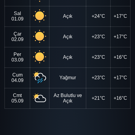
Sal
Açık
+24°C
+17°C
01.09
Çar
Açık
+23°C
+17°C
02.09
Per
Açık
+23°C
+16°C
03.09
Cum
Yağmur
+23°C
+17°C
04.09
Cmt
Az Bulutlu ve
+21°C
+16°C
05.09
Açık