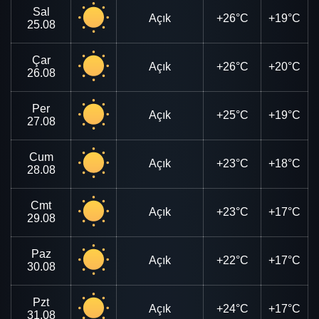
Sal
Açık
+26°C
+19°C
25.08
Çar
Açık
+26°C
+20°C
26.08
Per
Açık
+25°C
+19°C
27.08
Cum
Açık
+23°C
+18°C
28.08
Cmt
Açık
+23°C
+17°C
29.08
Paz
Açık
+22°C
+17°C
30.08
Pzt
Açık
+24°C
+17°C
31.08