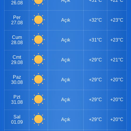
Açık
+31°C
+22°C
26.08
Per
Açık
+32°C
+23°C
27.08
Cum
Açık
+31°C
+23°C
28.08
Cmt
Açık
+29°C
+21°C
29.08
Paz
Açık
+29°C
+20°C
30.08
Pzt
Açık
+29°C
+20°C
31.08
Sal
Açık
+29°C
+20°C
01.09