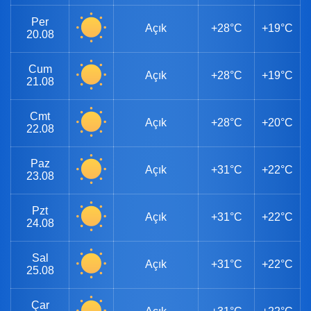
Per
Açık
+28°C
+19°C
20.08
Cum
Açık
+28°C
+19°C
21.08
Cmt
Açık
+28°C
+20°C
22.08
Paz
Açık
+31°C
+22°C
23.08
Pzt
Açık
+31°C
+22°C
24.08
Sal
Açık
+31°C
+22°C
25.08
Çar