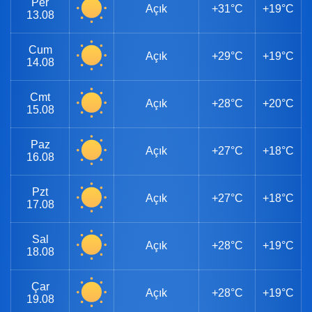
Per
Açık
+31°C
+19°C
13.08
Cum
Açık
+29°C
+19°C
14.08
Cmt
Açık
+28°C
+20°C
15.08
Paz
Açık
+27°C
+18°C
16.08
Pzt
Açık
+27°C
+18°C
17.08
Sal
Açık
+28°C
+19°C
18.08
Çar
Açık
+28°C
+19°C
19.08