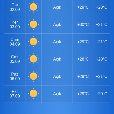
Çar
Açık
+29°C
+20°C
02.09
Per
Açık
+30°C
+21°C
03.09
Cum
Açık
+29°C
+21°C
04.09
Cmt
Açık
+28°C
+20°C
05.09
Paz
Açık
+29°C
+21°C
06.09
Pzt
Açık
+29°C
+20°C
07.09