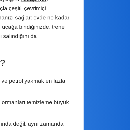
 çeşitli çevrimiçi
manızı sağlar: evde ne kadar
, uçağa bindiğinizde, trene
ı salındığını da
r?
z ve petrol yakmak en fazla
çin ormanları temizleme büyük
sında değil, aynı zamanda