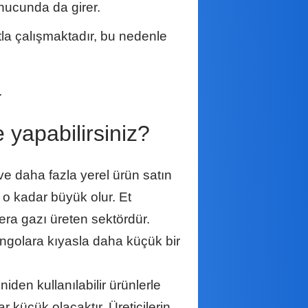
onucunda da girer.
la çalışmaktadır, bu nedenle
.
 yapabilirsiniz?
e daha fazla yerel ürün satın
 o kadar büyük olur. Et
sera gazı üreten sektördür.
angolara kıyasla daha küçük bir
iden kullanılabilir ürünlerle
r küçük olacaktır. Üreticilerin