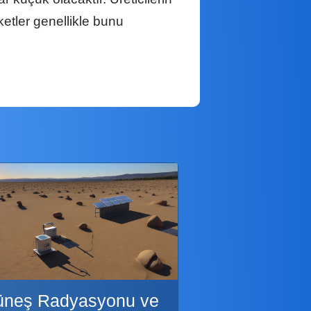
ketler genellikle bunu
üneş Radyasyonu ve