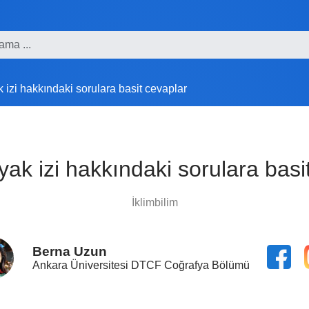
 izi hakkındaki sorulara basit cevaplar
yak izi hakkındaki sorulara basi
İklimbilim
Berna Uzun
Ankara Üniversitesi DTCF Coğrafya Bölümü