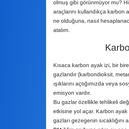
olmuş gibi görünmüyor mu? Hiç 
araçlarını kullandıkça karbon 
ne olduğuna, nasıl hesaplanaca
atalım.
Karb
Kısaca karbon ayak izi, bir bi
gazlarıdır (karbondioksit, meta
ışıklarını açtığımızda veya sos
emisyon vardır.
Bu gazlar özellikle tehlikeli de
etkisine yol açar. Karbon ayak 
gazları gezegenin sıcaklığını ar