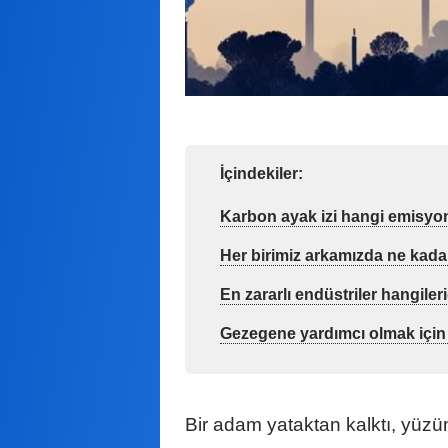
İçindekiler:
Karbon ayak izi hangi emisyonla
Her birimiz arkamızda ne kada
En zararlı endüstriler hangiler
Gezegene yardımcı olmak için k
Bir adam yataktan kalktı, yüzün