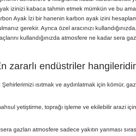
ayak izinizi kabaca tahmin etmek mümkün ve bu amaçla
arbon Ayak İzi bir hanenin karbon ayak izini hesapla
ulmanız gerekir. Ayrıca özel aracınızı kullandığınızda
açlarını kullandığınızda atmosfere ne kadar sera gaz
En zararlı endüstriler hangileridi
i: Şehirlerimizi ısıtmak ve aydınlatmak için kömür, ga
hsul yetiştirme, toprağı işleme ve ekilebilir arazi i
 sera gazları atmosfere sadece yakıtın yanması sıra