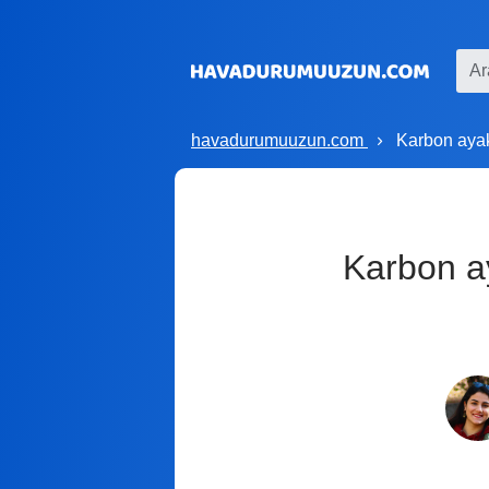
havadurumuuzun.com
Karbon ayak
Karbon a