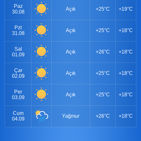
Paz
Açık
+25°C
+19°C
30.08
Pzt
Açık
+25°C
+18°C
31.08
Sal
Açık
+26°C
+18°C
01.09
Çar
Açık
+25°C
+18°C
02.09
Per
Açık
+25°C
+18°C
03.09
Cum
Yağmur
+26°C
+18°C
04.09