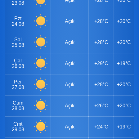
Açık
+28°C
+20°C
23.08
Pzt
Açık
+28°C
+20°C
24.08
Sal
Açık
+28°C
+20°C
25.08
Çar
Açık
+29°C
+19°C
26.08
Per
Açık
+28°C
+20°C
27.08
Cum
Açık
+26°C
+20°C
28.08
Cmt
Açık
+24°C
+19°C
29.08