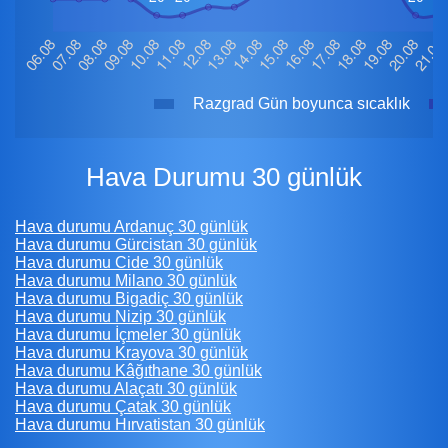
Razgrad Gün boyunca sıcaklık
Hava Durumu 30 günlük
Hava durumu Ardanuç 30 günlük
Hava durumu Gürcistan 30 günlük
Hava durumu Cide 30 günlük
Hava durumu Milano 30 günlük
Hava durumu Bigadiç 30 günlük
Hava durumu Nizip 30 günlük
Hava durumu İçmeler 30 günlük
Hava durumu Krayova 30 günlük
Hava durumu Kâğıthane 30 günlük
Hava durumu Alaçatı 30 günlük
Hava durumu Çatak 30 günlük
Hava durumu Hırvatistan 30 günlük