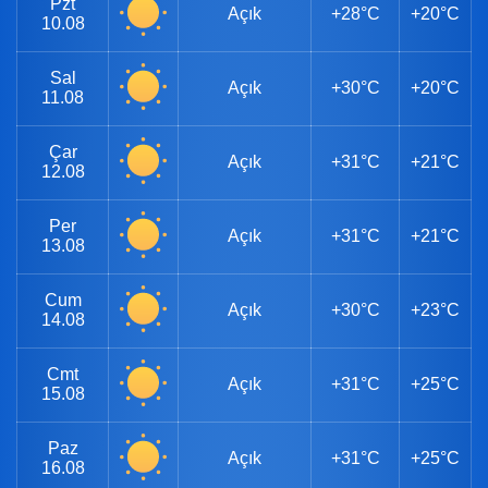
Pzt
Açık
+28°C
+20°C
10.08
Sal
Açık
+30°C
+20°C
11.08
Çar
Açık
+31°C
+21°C
12.08
Per
Açık
+31°C
+21°C
13.08
Cum
Açık
+30°C
+23°C
14.08
Cmt
Açık
+31°C
+25°C
15.08
Paz
Açık
+31°C
+25°C
16.08