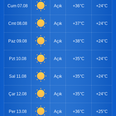
Cum
07.08
Açık
+36°C
+24°C
Cmt
08.08
Açık
+37°C
+24°C
Paz
09.08
Açık
+38°C
+24°C
Pzt
10.08
Açık
+35°C
+24°C
Sal
11.08
Açık
+35°C
+24°C
Çar
12.08
Açık
+35°C
+24°C
Per
13.08
Açık
+36°C
+25°C