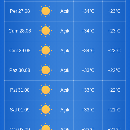
Per
27.08
Açık
+34°C
+23°C
Cum
28.08
Açık
+34°C
+23°C
Cmt
29.08
Açık
+34°C
+22°C
Paz
30.08
Açık
+33°C
+22°C
Pzt
31.08
Açık
+33°C
+22°C
Sal
01.09
Açık
+33°C
+21°C
Çar
02.09
Açık
+32°C
+21°C