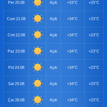
Per
20.08
Açık
+33°C
+25°C
Cum
21.08
Açık
+34°C
+23°C
Cmt
22.08
Açık
+34°C
+23°C
Paz
23.08
Açık
+34°C
+23°C
Pzt
24.08
Açık
+34°C
+23°C
Sal
25.08
Açık
+34°C
+23°C
Çar
26.08
Açık
+34°C
+23°C