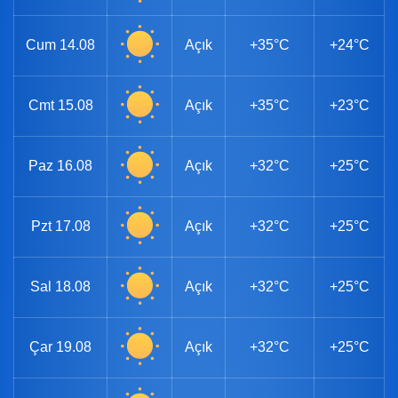
Cum
14.08
Açık
+35°C
+24°C
Cmt
15.08
Açık
+35°C
+23°C
Paz
16.08
Açık
+32°C
+25°C
Pzt
17.08
Açık
+32°C
+25°C
Sal
18.08
Açık
+32°C
+25°C
Çar
19.08
Açık
+32°C
+25°C