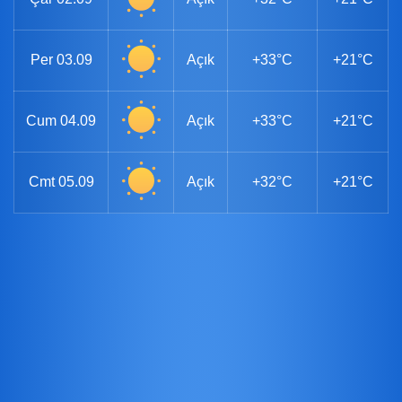
Per
03.09
Açık
+33°C
+21°C
Cum
04.09
Açık
+33°C
+21°C
Cmt
05.09
Açık
+32°C
+21°C