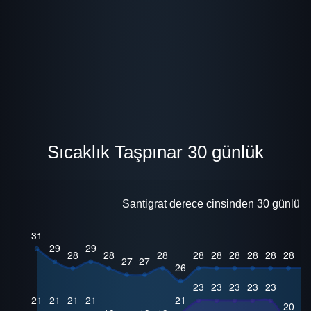
Sıcaklık Taşpınar 30 günlük
Santigrat derece cinsinden 30 günlük i