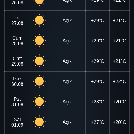
Açık
+29°C
+21°C
26.08
Per
Açık
+29°C
+21°C
27.08
Cum
Açık
+29°C
+21°C
28.08
Cmt
Açık
+29°C
+21°C
29.08
Paz
Açık
+29°C
+22°C
30.08
Pzt
Açık
+28°C
+20°C
31.08
Sal
Açık
+27°C
+20°C
01.09