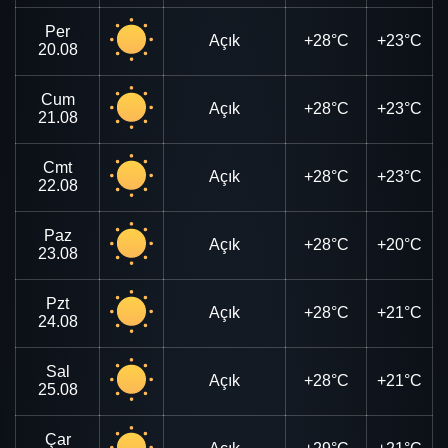
Per
Açık
+28°C
+23°C
20.08
Cum
Açık
+28°C
+23°C
21.08
Cmt
Açık
+28°C
+23°C
22.08
Paz
Açık
+28°C
+20°C
23.08
Pzt
Açık
+28°C
+21°C
24.08
Sal
Açık
+28°C
+21°C
25.08
Çar