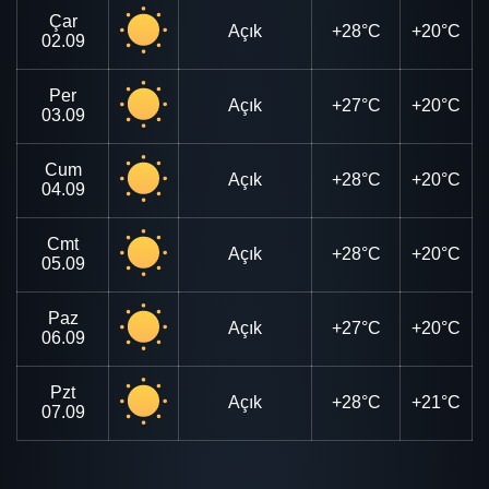
Çar
Açık
+28°C
+20°C
02.09
Per
Açık
+27°C
+20°C
03.09
Cum
Açık
+28°C
+20°C
04.09
Cmt
Açık
+28°C
+20°C
05.09
Paz
Açık
+27°C
+20°C
06.09
Pzt
Açık
+28°C
+21°C
07.09