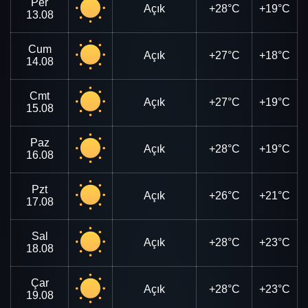
Per
Açık
+28°C
+19°C
13.08
Cum
Açık
+27°C
+18°C
14.08
Cmt
Açık
+27°C
+19°C
15.08
Paz
Açık
+28°C
+19°C
16.08
Pzt
Açık
+26°C
+21°C
17.08
Sal
Açık
+28°C
+23°C
18.08
Çar
Açık
+28°C
+23°C
19.08