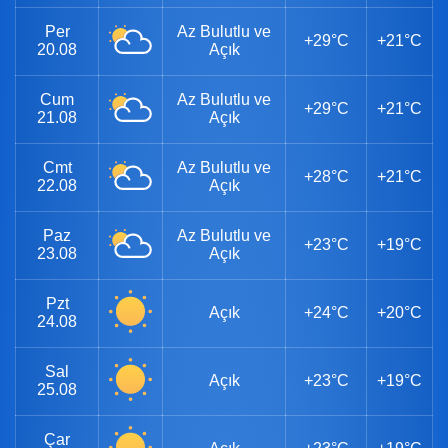
Per
Az Bulutlu ve
+29°C
+21°C
20.08
Açık
Cum
Az Bulutlu ve
+29°C
+21°C
21.08
Açık
Cmt
Az Bulutlu ve
+28°C
+21°C
22.08
Açık
Paz
Az Bulutlu ve
+23°C
+19°C
23.08
Açık
Pzt
Açık
+24°C
+20°C
24.08
Sal
Açık
+23°C
+19°C
25.08
Çar