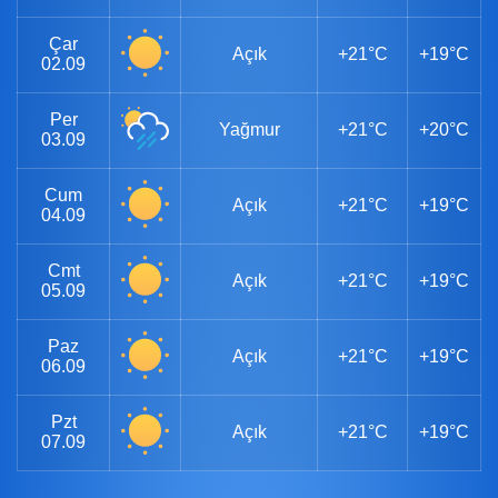
Çar
Açık
+21°C
+19°C
02.09
Per
Yağmur
+21°C
+20°C
03.09
Cum
Açık
+21°C
+19°C
04.09
Cmt
Açık
+21°C
+19°C
05.09
Paz
Açık
+21°C
+19°C
06.09
Pzt
Açık
+21°C
+19°C
07.09