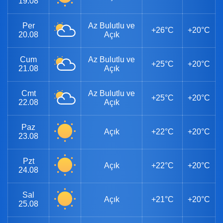
19.08
Per
Az Bulutlu ve
+26°C
+20°C
20.08
Açık
Cum
Az Bulutlu ve
+25°C
+20°C
21.08
Açık
Cmt
Az Bulutlu ve
+25°C
+20°C
22.08
Açık
Paz
Açık
+22°C
+20°C
23.08
Pzt
Açık
+22°C
+20°C
24.08
Sal
Açık
+21°C
+20°C
25.08