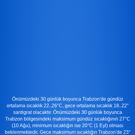
Önümüzdeki 30 günlük boyunca Trabzon'de gündüz
ortalama sıcaklık 22..26°C, gece ortalama sıcaklık 18..22°
santigrat olacaktır. Önümüzdeki 30 günlük boyunca
Trabzon bölgesindeki maksimum gündüz sıcaklığının 27°C
(10 Ağu), minimum sıcaklığın ise 20°C (1 Eyl) olması
beklenmektedir. Gece maksimum sıcaklığın Trabzon'de 23°