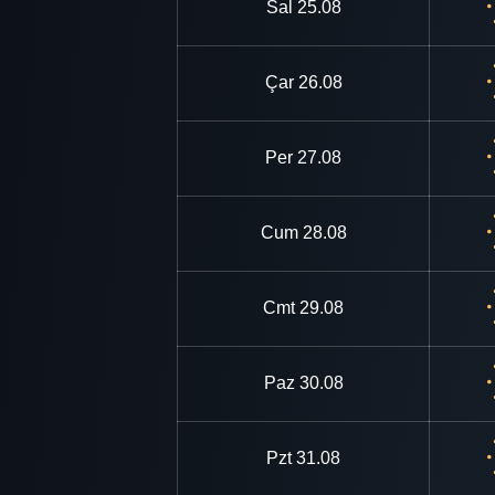
Sal
25.08
Çar
26.08
Per
27.08
Cum
28.08
Cmt
29.08
Paz
30.08
Pzt
31.08