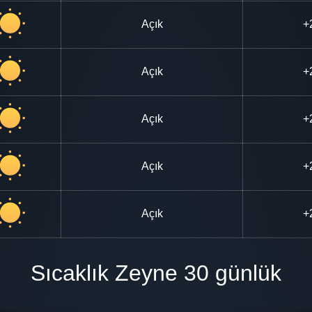
Açık
+
Açık
+
Açık
+
Açık
+
Açık
+
Sıcaklık Zeyne 30 günlük