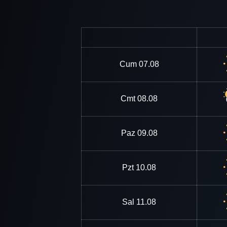
Cum
07.08
Cmt
08.08
Paz
09.08
Pzt
10.08
Sal
11.08