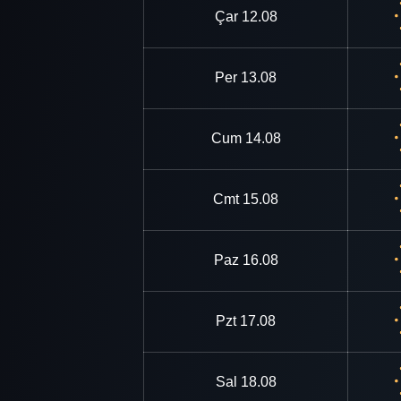
Çar
12.08
Per
13.08
Cum
14.08
Cmt
15.08
Paz
16.08
Pzt
17.08
Sal
18.08