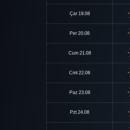
Çar
19.08
Per
20.08
Cum
21.08
Cmt
22.08
Paz
23.08
Pzt
24.08