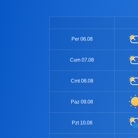
Per
06.08
Cum
07.08
Cmt
08.08
Paz
09.08
Pzt
10.08