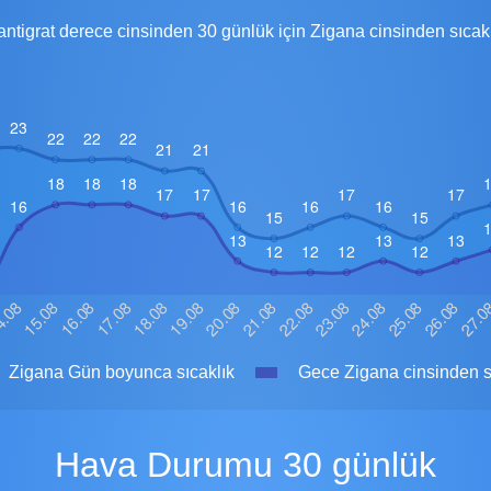
ntigrat derece cinsinden 30 günlük için Zigana cinsinden sıcak
Zigana Gün boyunca sıcaklık
Gece Zigana cinsinden s
Hava Durumu 30 günlük