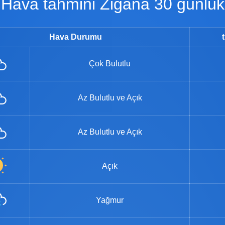
Hava tahmini Zigana 30 günlük
Hava Durumu
Çok Bulutlu
Az Bulutlu ve Açık
Az Bulutlu ve Açık
Açık
Yağmur