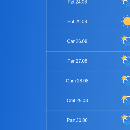
Pzt
24.08
Sal
25.08
Çar
26.08
Per
27.08
Cum
28.08
Cmt
29.08
Paz
30.08