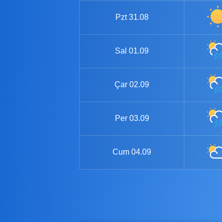
Pzt
31.08
Sal
01.09
Çar
02.09
Per
03.09
Cum
04.09