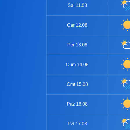
Sal
11.08
Çar
12.08
Per
13.08
Cum
14.08
Cmt
15.08
Paz
16.08
Pzt
17.08