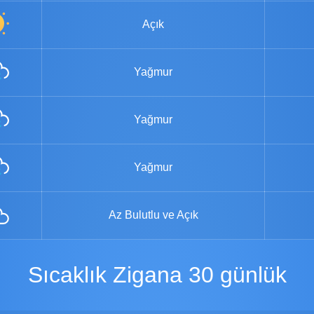
Açık
Yağmur
Yağmur
Yağmur
Az Bulutlu ve Açık
Sıcaklık Zigana 30 günlük