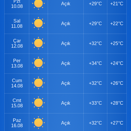
Pzt
Açık
+29°C
+21°C
10.08
Sal
Açık
+29°C
+22°C
11.08
Çar
Açık
+32°C
+25°C
12.08
Per
Açık
+34°C
+24°C
13.08
Cum
Açık
+32°C
+26°C
14.08
Cmt
Açık
+33°C
+28°C
15.08
Paz
Açık
+32°C
+27°C
16.08