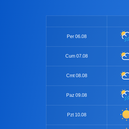
Per
06.08
Cum
07.08
Cmt
08.08
Paz
09.08
Pzt
10.08