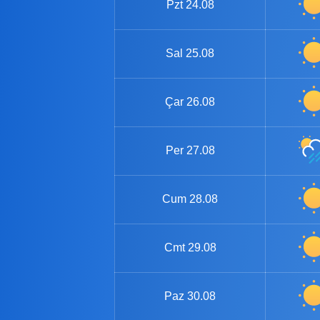
Pzt
24.08
Sal
25.08
Çar
26.08
Per
27.08
Cum
28.08
Cmt
29.08
Paz
30.08