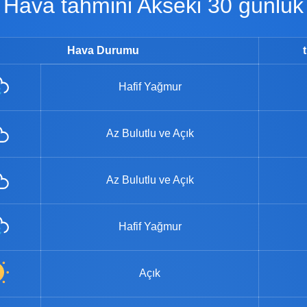
Hava tahmini Akseki 30 günlük
Hava Durumu
Hafif Yağmur
Az Bulutlu ve Açık
Az Bulutlu ve Açık
Hafif Yağmur
Açık