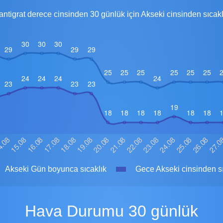
antigrat derece cinsinden 30 günlük için Akseki cinsinden sıcakl
Akseki Gün boyunca sıcaklık
Gece Akseki cinsinden sı
Hava Durumu 30 günlük