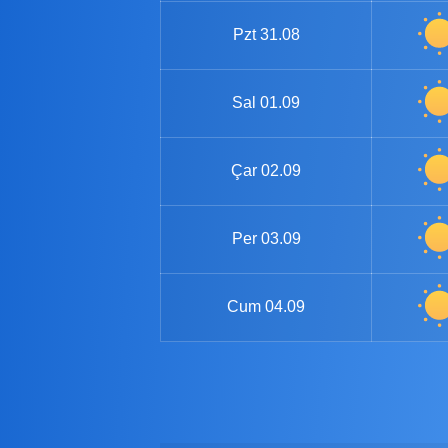
Pzt
31.08
Sal
01.09
Çar
02.09
Per
03.09
Cum
04.09