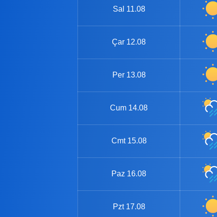
Sal
11.08
Çar
12.08
Per
13.08
Cum
14.08
Cmt
15.08
Paz
16.08
Pzt
17.08