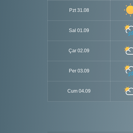
Pzt
31.08
Sal
01.09
Çar
02.09
Per
03.09
Cum
04.09