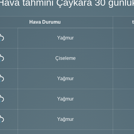
Hava tahmini Çaykara 30 günlü
Hava Durumu
Yağmur
Çiseleme
Yağmur
Yağmur
Yağmur