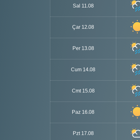
Sal
11.08
Çar
12.08
Per
13.08
Cum
14.08
Cmt
15.08
Paz
16.08
Pzt
17.08