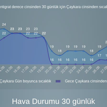
ntigrat derece cinsinden 30 günlük için Çaykara cinsinden sıcak
Çaykara Gün boyunca sıcaklık
Gece Çaykara cinsinden 
Hava Durumu 30 günlük