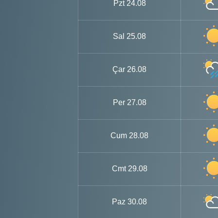
Pzt
24.08
Sal
25.08
Çar
26.08
Per
27.08
Cum
28.08
Cmt
29.08
Paz
30.08