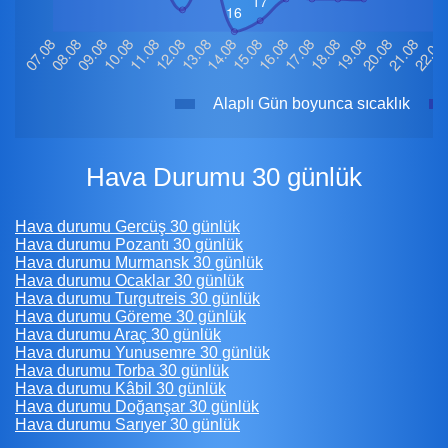
Alaplı Gün boyunca sıcaklık
Hava Durumu 30 günlük
Hava durumu Gercüş 30 günlük
Hava durumu Pozantı 30 günlük
Hava durumu Murmansk 30 günlük
Hava durumu Ocaklar 30 günlük
Hava durumu Turgutreis 30 günlük
Hava durumu Göreme 30 günlük
Hava durumu Araç 30 günlük
Hava durumu Yunusemre 30 günlük
Hava durumu Torba 30 günlük
Hava durumu Kâbil 30 günlük
Hava durumu Doğanşar 30 günlük
Hava durumu Sarıyer 30 günlük