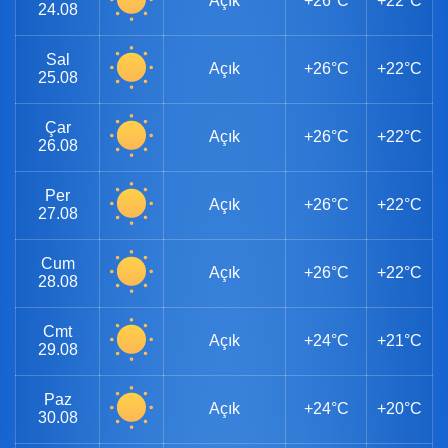
Açık
+26°C
+22°C
24.08
Sal
Açık
+26°C
+22°C
25.08
Çar
Açık
+26°C
+22°C
26.08
Per
Açık
+26°C
+22°C
27.08
Cum
Açık
+26°C
+22°C
28.08
Cmt
Açık
+24°C
+21°C
29.08
Paz
Açık
+24°C
+20°C
30.08