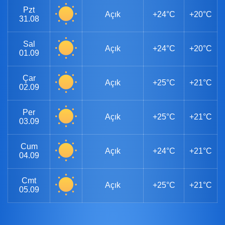
Pzt
Açık
+24°C
+20°C
31.08
Sal
Açık
+24°C
+20°C
01.09
Çar
Açık
+25°C
+21°C
02.09
Per
Açık
+25°C
+21°C
03.09
Cum
Açık
+24°C
+21°C
04.09
Cmt
Açık
+25°C
+21°C
05.09