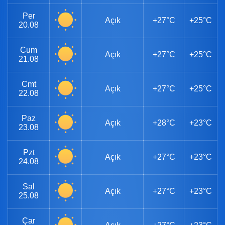
Per
Açık
+27°C
+25°C
20.08
Cum
Açık
+27°C
+25°C
21.08
Cmt
Açık
+27°C
+25°C
22.08
Paz
Açık
+28°C
+23°C
23.08
Pzt
Açık
+27°C
+23°C
24.08
Sal
Açık
+27°C
+23°C
25.08
Çar