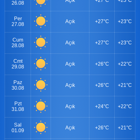
Açık
+27°C
+23°C
26.08
Per
Açık
+27°C
+23°C
27.08
Cum
Açık
+27°C
+23°C
28.08
Cmt
Açık
+26°C
+22°C
29.08
Paz
Açık
+26°C
+21°C
30.08
Pzt
Açık
+24°C
+22°C
31.08
Sal
Açık
+26°C
+21°C
01.09