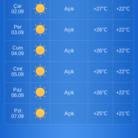
Çar
Açık
+27°C
+22°C
02.09
Per
Açık
+26°C
+22°C
03.09
Cum
Açık
+26°C
+22°C
04.09
Cmt
Açık
+26°C
+22°C
05.09
Paz
Açık
+26°C
+22°C
06.09
Pzt
Açık
+25°C
+21°C
07.09