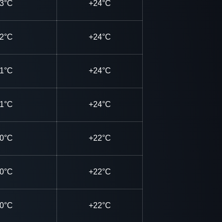
3°C
+24°C
2°C
+24°C
1°C
+24°C
1°C
+24°C
0°C
+22°C
0°C
+22°C
0°C
+22°C