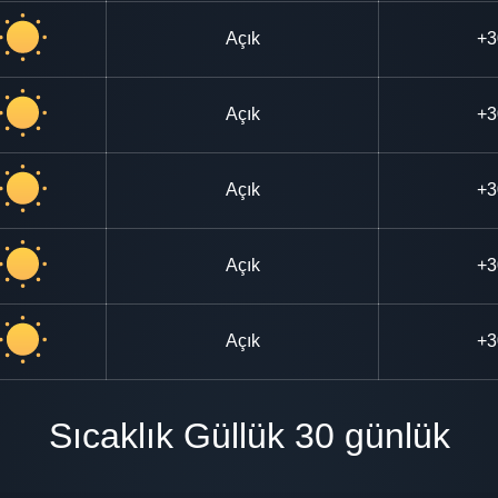
Açık
+3
Açık
+3
Açık
+3
Açık
+3
Açık
+3
Sıcaklık Güllük 30 günlük