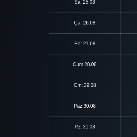
Sal
25.08
Çar
26.08
Per
27.08
Cum
28.08
Cmt
29.08
Paz
30.08
Pzt
31.08