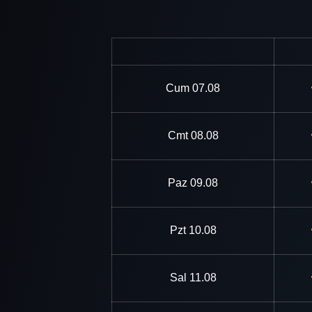
Cum
07.08
Cmt
08.08
Paz
09.08
Pzt
10.08
Sal
11.08