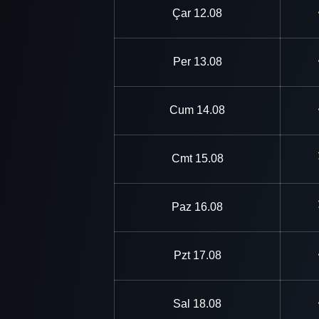
Çar
12.08
Per
13.08
Cum
14.08
Cmt
15.08
Paz
16.08
Pzt
17.08
Sal
18.08