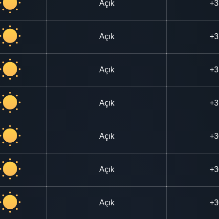
Açık
+3
Açık
+3
Açık
+3
Açık
+3
Açık
+3
Açık
+3
Açık
+3