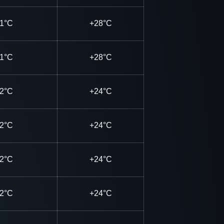
1°C
+28°C
1°C
+28°C
2°C
+24°C
2°C
+24°C
2°C
+24°C
2°C
+24°C