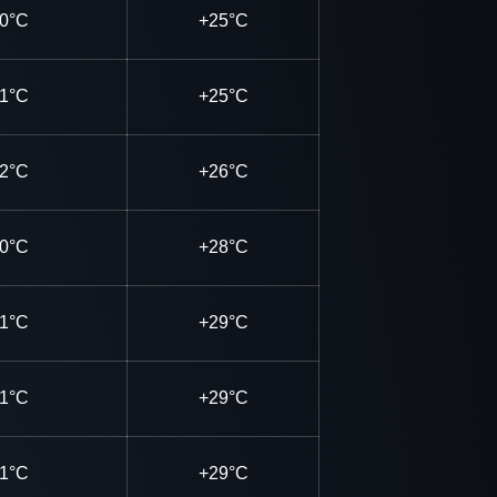
0°C
+25°C
1°C
+25°C
2°C
+26°C
0°C
+28°C
1°C
+29°C
1°C
+29°C
1°C
+29°C