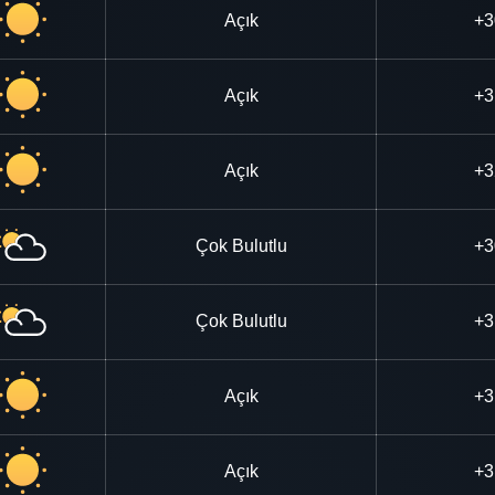
Açık
+3
Açık
+3
Açık
+3
Çok Bulutlu
+3
Çok Bulutlu
+3
Açık
+3
Açık
+3