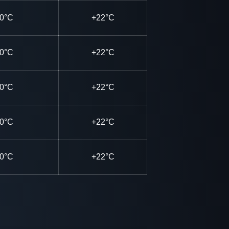
0°C
+22°C
0°C
+22°C
0°C
+22°C
0°C
+22°C
0°C
+22°C