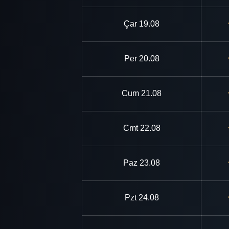
Çar
19.08
Per
20.08
Cum
21.08
Cmt
22.08
Paz
23.08
Pzt
24.08