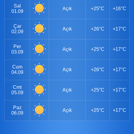
Sal
Açık
+25°C
+16°C
01.09
Çar
Açık
+26°C
+17°C
02.09
Per
Açık
+25°C
+17°C
03.09
Cum
Açık
+26°C
+17°C
04.09
Cmt
Açık
+25°C
+17°C
05.09
Paz
Açık
+25°C
+17°C
06.09