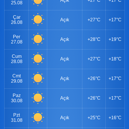
Açık
+27°C
+17°C
25.08
Çar
Açık
+27°C
+17°C
26.08
Per
Açık
+28°C
+19°C
27.08
Cum
Açık
+27°C
+18°C
28.08
Cmt
Açık
+26°C
+17°C
29.08
Paz
Açık
+26°C
+17°C
30.08
Pzt
Açık
+25°C
+16°C
31.08