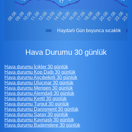
Haydarlı Gün boyunca sıcaklık
Hava Durumu 30 günlük
Hava durumu İcikler 30 günlük
Hava durumu Kop Dağı 30 günlük
Hava durumu Aşçıbekirli 30 günlük
Hava durumu Uluçınar 30 günlük
Hava durumu Mengen 30 günlük
Hava durumu Alemdağ 30 günlük
Hava durumu Kertil 30 günlük
Hava durumu Turgut 30 günlük
Hava durumu Danişment 30 günlük
Hava durumu Saray 30 günlük
Hava durumu Kaynaşlı 30 günlük
Hava durumu Bademdere 30 günlük