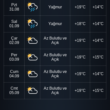
Pzt
Yağmur
+19°C
+14°C
31.08
Sal
Yağmur
+18°C
+14°C
01.09
Çar
Az Bulutlu ve
+19°C
+14°C
02.09
Açık
Per
Az Bulutlu ve
+19°C
+15°C
03.09
Açık
Cum
Az Bulutlu ve
+19°C
+14°C
04.09
Açık
Cmt
Az Bulutlu ve
+19°C
+15°C
05.09
Açık