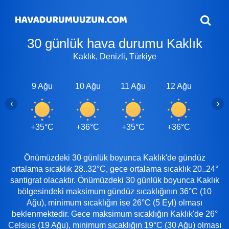
30 günlük hava durumu Kaklık
Kaklık, Denizli, Türkiye
9 Ağu
10 Ağu
11 Ağu
12 Ağu
13 A
‹
›
+35°C
+36°C
+35°C
+36°C
+36
Önümüzdeki 30 günlük boyunca Kaklık'de gündüz
ortalama sıcaklık 28..32°C, gece ortalama sıcaklık 20..24°
santigrat olacaktır. Önümüzdeki 30 günlük boyunca Kaklık
bölgesindeki maksimum gündüz sıcaklığının 36°C (10
Ağu), minimum sıcaklığın ise 26°C (5 Eyl) olması
beklenmektedir. Gece maksimum sıcaklığın Kaklık'de 26°
Celsius (19 Ağu), minimum sıcaklığın 19°C (30 Ağu) olması