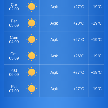
Çar
Açık
+27°C
+19°C
02.09
Per
Açık
+28°C
+19°C
03.09
Cum
Açık
+27°C
+19°C
04.09
Cmt
Açık
+26°C
+19°C
05.09
Paz
Açık
+27°C
+19°C
06.09
Pzt
Açık
+27°C
+19°C
07.09