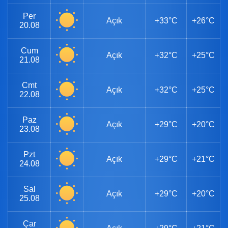
Per
Açık
+33°C
+26°C
20.08
Cum
Açık
+32°C
+25°C
21.08
Cmt
Açık
+32°C
+25°C
22.08
Paz
Açık
+29°C
+20°C
23.08
Pzt
Açık
+29°C
+21°C
24.08
Sal
Açık
+29°C
+20°C
25.08
Çar