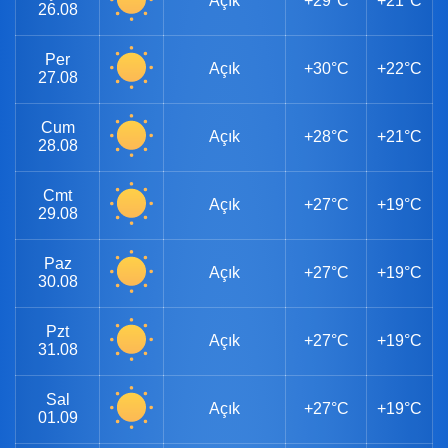
Açık
+29°C
+21°C
26.08
Per
Açık
+30°C
+22°C
27.08
Cum
Açık
+28°C
+21°C
28.08
Cmt
Açık
+27°C
+19°C
29.08
Paz
Açık
+27°C
+19°C
30.08
Pzt
Açık
+27°C
+19°C
31.08
Sal
Açık
+27°C
+19°C
01.09