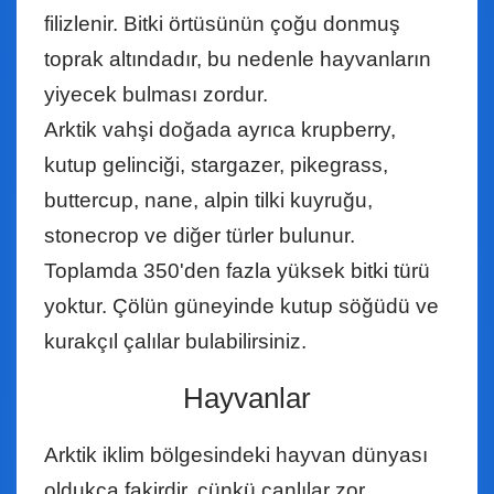
filizlenir. Bitki örtüsünün çoğu donmuş
toprak altındadır, bu nedenle hayvanların
yiyecek bulması zordur.
Arktik vahşi doğada ayrıca krupberry,
kutup gelinciği, stargazer, pikegrass,
buttercup, nane, alpin tilki kuyruğu,
stonecrop ve diğer türler bulunur.
Toplamda 350'den fazla yüksek bitki türü
yoktur. Çölün güneyinde kutup söğüdü ve
kurakçıl çalılar bulabilirsiniz.
Hayvanlar
Arktik iklim bölgesindeki hayvan dünyası
oldukça fakirdir, çünkü canlılar zor