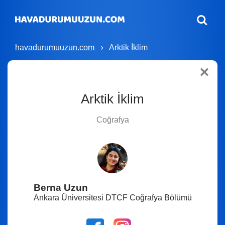
havadurumuuzun.com
Arktik İklim
Arktik İklim
Coğrafya
Berna Uzun
Ankara Üniversitesi DTCF Coğrafya Bölümü