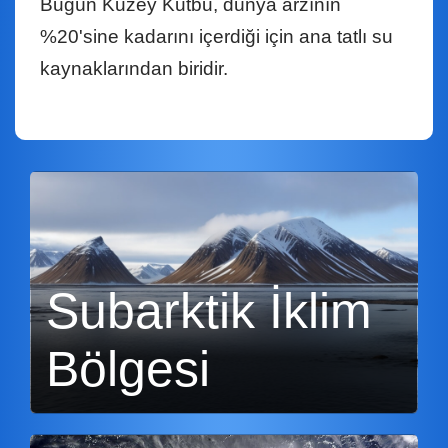
Bugün Kuzey Kutbu, dünya arzının
%20'sine kadarını içerdiği için ana tatlı su
kaynaklarından biridir.
Subarktik İklim
Bölgesi