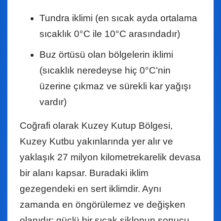
Tundra iklimi (en sıcak ayda ortalama
sıcaklık 0°C ile 10°C arasındadır)
Buz örtüsü olan bölgelerin iklimi
(sıcaklık neredeyse hiç 0°C'nin
üzerine çıkmaz ve sürekli kar yağışı
vardır)
Coğrafi olarak Kuzey Kutup Bölgesi,
Kuzey Kutbu yakınlarında yer alır ve
yaklaşık 27 milyon kilometrekarelik devasa
bir alanı kapsar. Buradaki iklim
gezegendeki en sert iklimdir. Aynı
zamanda en öngörülemez ve değişken
olanıdır: güçlü bir sıcak siklonun sonucu