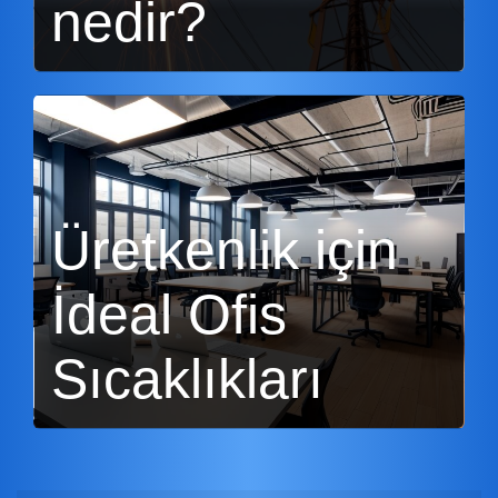
nedir?
Üretkenlik için
İdeal Ofis
Sıcaklıkları