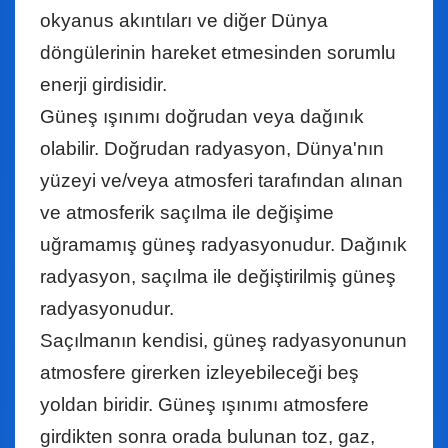
okyanus akıntıları ve diğer Dünya
döngülerinin hareket etmesinden sorumlu
enerji girdisidir.
Güneş ışınımı doğrudan veya dağınık
olabilir. Doğrudan radyasyon, Dünya'nın
yüzeyi ve/veya atmosferi tarafından alınan
ve atmosferik saçılma ile değişime
uğramamış güneş radyasyonudur. Dağınık
radyasyon, saçılma ile değiştirilmiş güneş
radyasyonudur.
Saçılmanın kendisi, güneş radyasyonunun
atmosfere girerken izleyebileceği beş
yoldan biridir. Güneş ışınımı atmosfere
girdikten sonra orada bulunan toz, gaz,