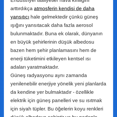
Endüstriyel faaliyetler hava kirliliğini
arttırdıkça
atmosferin kendisi de daha
yansıtıcı
hale gelmektedir çünkü güneş
ışığını yansıtacak daha fazla aerosol
bulunmaktadır. Buna ek olarak, dünyanın
en büyük şehirlerinin düşük albedosu
bazen hem şehir planlamasını hem de
enerji tüketimini etkileyen kentsel ısı
adaları yaratmaktadır.
Güneş radyasyonu aynı zamanda
yenilenebilir enerjiye yönelik yeni planlarda
da kendine yer bulmaktadır - özellikle
elektrik için güneş panelleri ve su ısıtmak
için siyah tüpler. Bu öğelerin koyu renkleri