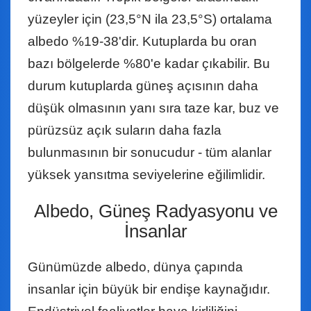
yüzeyler için (23,5°N ila 23,5°S) ortalama
albedo %19-38'dir. Kutuplarda bu oran
bazı bölgelerde %80'e kadar çıkabilir. Bu
durum kutuplarda güneş açısının daha
düşük olmasının yanı sıra taze kar, buz ve
pürüzsüz açık suların daha fazla
bulunmasının bir sonucudur - tüm alanlar
yüksek yansıtma seviyelerine eğilimlidir.
Albedo, Güneş Radyasyonu ve
İnsanlar
Günümüzde albedo, dünya çapında
insanlar için büyük bir endişe kaynağıdır.