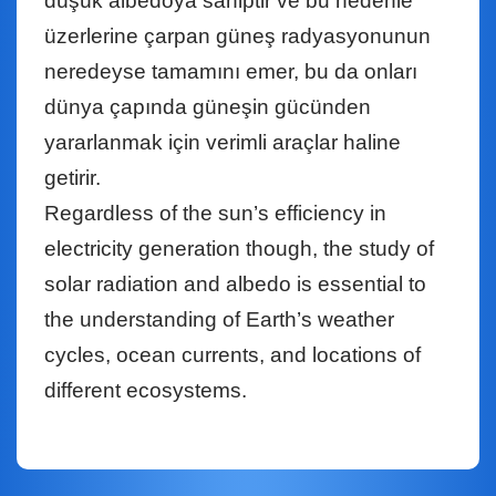
düşük albedoya sahiptir ve bu nedenle
üzerlerine çarpan güneş radyasyonunun
neredeyse tamamını emer, bu da onları
dünya çapında güneşin gücünden
yararlanmak için verimli araçlar haline
getirir.
Regardless of the sun’s efficiency in
electricity generation though, the study of
solar radiation and albedo is essential to
the understanding of Earth’s weather
cycles, ocean currents, and locations of
different ecosystems.