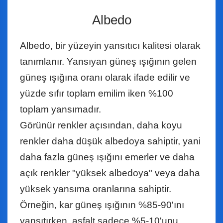
Albedo
Albedo, bir yüzeyin yansıtıcı kalitesi olarak
tanımlanır. Yansıyan güneş ışığının gelen
güneş ışığına oranı olarak ifade edilir ve
yüzde sıfır toplam emilim iken %100
toplam yansımadır.
Görünür renkler açısından, daha koyu
renkler daha düşük albedoya sahiptir, yani
daha fazla güneş ışığını emerler ve daha
açık renkler "yüksek albedoya" veya daha
yüksek yansıma oranlarına sahiptir.
Örneğin, kar güneş ışığının %85-90'ını
yansıtırken, asfalt sadece %5-10'unu