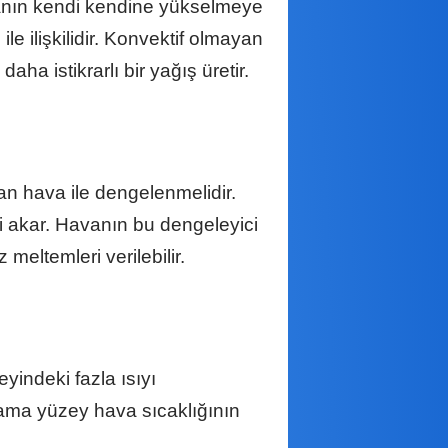
avanın kendi kendine yükselmeye
e ilişkilidir. Konvektif olmayan
a istikrarlı bir yağış üretir.
n hava ile dengelenmelidir.
i akar. Havanın bu dengeleyici
meltemleri verilebilir.
indeki fazla ısıyı
ama yüzey hava sıcaklığının