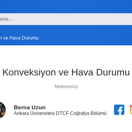
n ve Hava Durumu
Konveksiyon ve Hava Durumu
Meteoroloji
Berna Uzun
Ankara Üniversitesi DTCF Coğrafya Bölümü