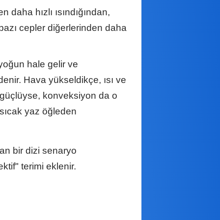
en daha hızlı ısındığından,
bazı cepler diğerlerinden daha
yoğun hale gelir ve
enir. Hava yükseldikçe, ısı ve
r güçlüyse, konveksiyon da o
 sıcak yaz öğleden
an bir dizi senaryo
tif" terimi eklenir.