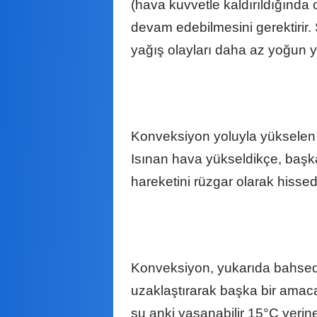
(hava kuvvetle kaldırıldığında
devam edebilmesini gerektirir. 
yağış olayları daha az yoğun ya
Konveksiyon yoluyla yükselen 
Isınan hava yükseldikçe, başka
hareketini rüzgar olarak hissed
Konveksiyon, yukarıda bahsedil
uzaklaştırarak başka bir amac
şu anki yaşanabilir 15°C yerin