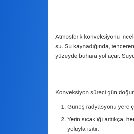
Atmosferik konveksiyonu incel
su. Su kaynadığında, tencereni
yüzeyde buhara yol açar. Suyun
Konveksiyon süreci gün doğum
Güneş radyasyonu yere çar
Yerin sıcaklığı arttıkça, 
yoluyla ısıtır.