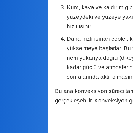
Kum, kaya ve kaldırım gibi
yüzeydeki ve yüzeye yakın
hızlı ısınır.
Daha hızlı ısınan cepler,
yükselmeye başlarlar. Bu 
nem yukarıya doğru (dikey
kadar güçlü ve atmosferin
sonralarında aktif olmasın
Bu ana konveksiyon süreci tamam
gerçekleşebilir. Konveksiyon geli