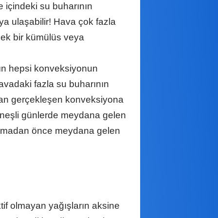
 içindeki su buharının
ya ulaşabilir! Hava çok fazla
ek bir kümülüs veya
ın hepsi konveksiyonun
avadaki fazla su buharının
adan gerçekleşen konveksiyona
üneşli günlerde meydana gelen
 olmadan önce meydana gelen
ktif olmayan yağışların aksine