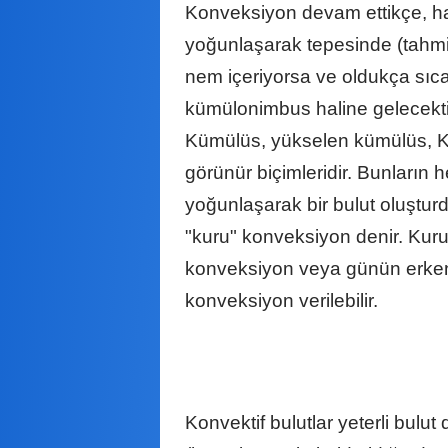
Konveksiyon devam ettikçe, ha
yoğunlaşarak tepesinde (tahmin 
nem içeriyorsa ve oldukça sı
kümülonimbus haline gelecekti
Kümülüs, yükselen kümülüs, K
görünür biçimleridir. Bunların
yoğunlaşarak bir bulut oluştu
"kuru" konveksiyon denir. Kur
konveksiyon veya günün erken
konveksiyon verilebilir.
Konvektif bulutlar yeterli bulu