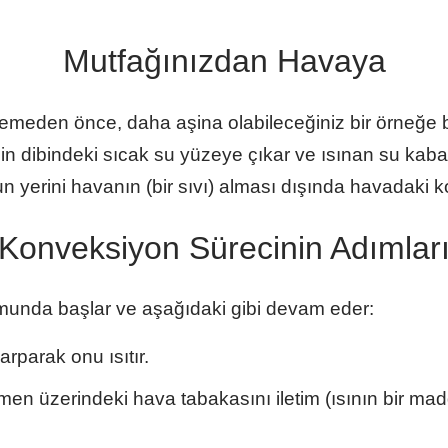
Mutfağınızdan Havaya
emeden önce, daha aşina olabileceğiniz bir örneğe 
n dibindeki sıcak su yüzeye çıkar ve ısınan su kaba
 yerini havanın (bir sıvı) alması dışında havadaki k
Konveksiyon Sürecinin Adımlar
unda başlar ve aşağıdaki gibi devam eder:
parak onu ısıtır.
hemen üzerindeki hava tabakasını iletim (ısının bir ma