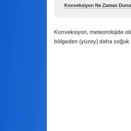
Konveksiyon Ne Zaman Duru
Konveksiyon, meteorolojide old
bölgeden (yüzey) daha soğuk bi