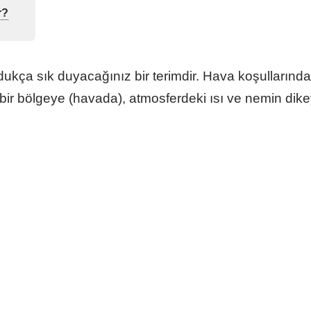
r?
ukça sık duyacağınız bir terimdir. Hava koşullarında,
r bölgeye (havada), atmosferdeki ısı ve nemin dikey