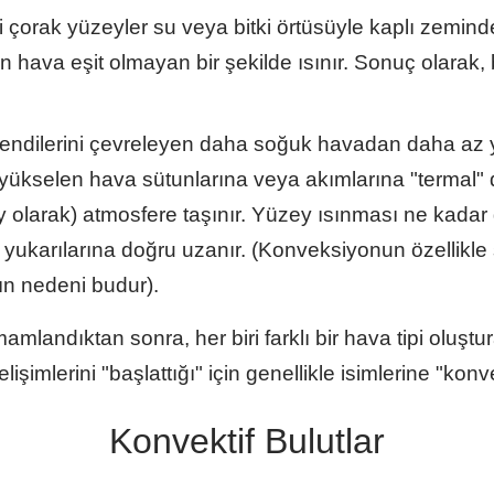
 çorak yüzeyler su veya bitki örtüsüyle kaplı zemind
 hava eşit olmayan bir şekilde ısınır. Sonuç olarak, 
 kendilerini çevreleyen daha soğuk havadan daha az 
yükselen hava sütunlarına veya akımlarına "termal" d
 olarak) atmosfere taşınır. Yüzey ısınması ne kada
 yukarılarına doğru uzanır. (Konveksiyonun özellikle
ın nedeni budur).
landıktan sonra, her biri farklı bir hava tipi oluştur
şimlerini "başlattığı" için genellikle isimlerine "konvek
Konvektif Bulutlar