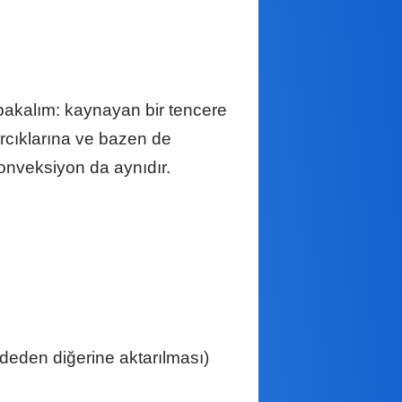
bakalım: kaynayan bir tencere
rcıklarına ve bazen de
onveksiyon da aynıdır.
ı
ddeden diğerine aktarılması)