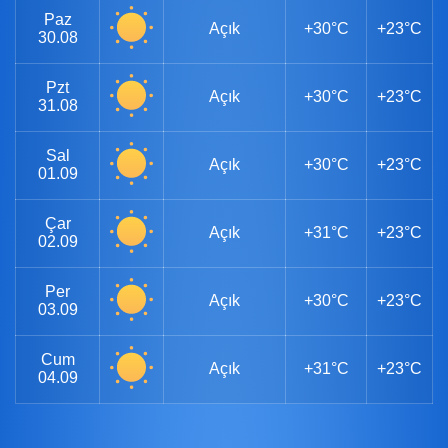
Paz
Açık
+30°C
+23°C
30.08
Pzt
Açık
+30°C
+23°C
31.08
Sal
Açık
+30°C
+23°C
01.09
Çar
Açık
+31°C
+23°C
02.09
Per
Açık
+30°C
+23°C
03.09
Cum
Açık
+31°C
+23°C
04.09