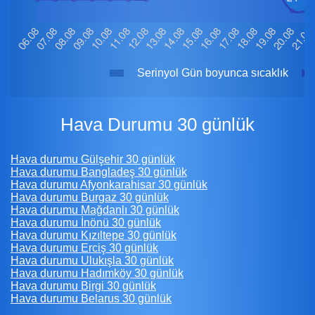
Serinyol Gün boyunca sıcaklık
Hava Durumu 30 günlük
Hava durumu Gülşehir 30 günlük
Hava durumu Bangladeş 30 günlük
Hava durumu Afyonkarahisar 30 günlük
Hava durumu Burgaz 30 günlük
Hava durumu Mağdanlı 30 günlük
Hava durumu İnönü 30 günlük
Hava durumu Kızıltepe 30 günlük
Hava durumu Erciş 30 günlük
Hava durumu Ulukışla 30 günlük
Hava durumu Hadımköy 30 günlük
Hava durumu Birgi 30 günlük
Hava durumu Belarus 30 günlük