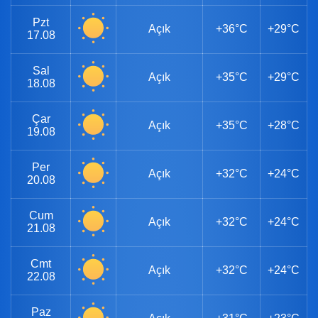
Pzt
Açık
+36°C
+29°C
17.08
Sal
Açık
+35°C
+29°C
18.08
Çar
Açık
+35°C
+28°C
19.08
Per
Açık
+32°C
+24°C
20.08
Cum
Açık
+32°C
+24°C
21.08
Cmt
Açık
+32°C
+24°C
22.08
Paz