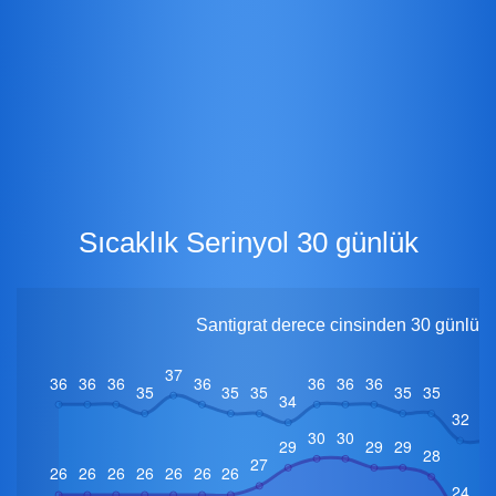
Sıcaklık Serinyol 30 günlük
Santigrat derece cinsinden 30 günlük i