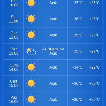
Pzt
Açık
+37°C
+26°C
10.08
Sal
Açık
+36°C
+26°C
11.08
Çar
Açık
+35°C
+26°C
12.08
Per
Az Bulutlu ve
+35°C
+27°C
13.08
Açık
Cum
Açık
+34°C
+29°C
14.08
Cmt
Açık
+36°C
+30°C
15.08
Paz
Açık
+36°C
+30°C
16.08