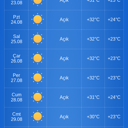
Açık
+31°C
+23°C
23.08
Pzt
Açık
+32°C
+24°C
24.08
Sal
Açık
+32°C
+23°C
25.08
Çar
Açık
+32°C
+23°C
26.08
Per
Açık
+32°C
+23°C
27.08
Cum
Açık
+31°C
+24°C
28.08
Cmt
Açık
+30°C
+23°C
29.08