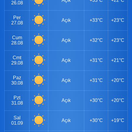
Açık
+33°C
+22°C
26.08
Per
Açık
+33°C
+23°C
27.08
Cum
Açık
+32°C
+23°C
28.08
Cmt
Açık
+31°C
+21°C
29.08
Paz
Açık
+31°C
+20°C
30.08
Pzt
Açık
+30°C
+20°C
31.08
Sal
Açık
+30°C
+19°C
01.09