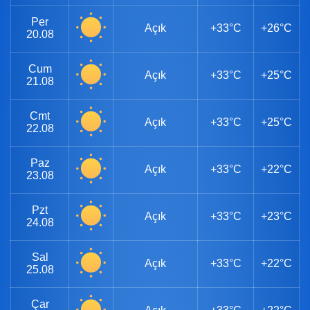
Per
Açık
+33°C
+26°C
20.08
Cum
Açık
+33°C
+25°C
21.08
Cmt
Açık
+33°C
+25°C
22.08
Paz
Açık
+33°C
+22°C
23.08
Pzt
Açık
+33°C
+23°C
24.08
Sal
Açık
+33°C
+22°C
25.08
Çar