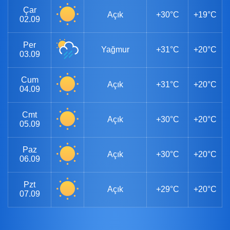
Çar
Açık
+30°C
+19°C
02.09
Per
Yağmur
+31°C
+20°C
03.09
Cum
Açık
+31°C
+20°C
04.09
Cmt
Açık
+30°C
+20°C
05.09
Paz
Açık
+30°C
+20°C
06.09
Pzt
Açık
+29°C
+20°C
07.09