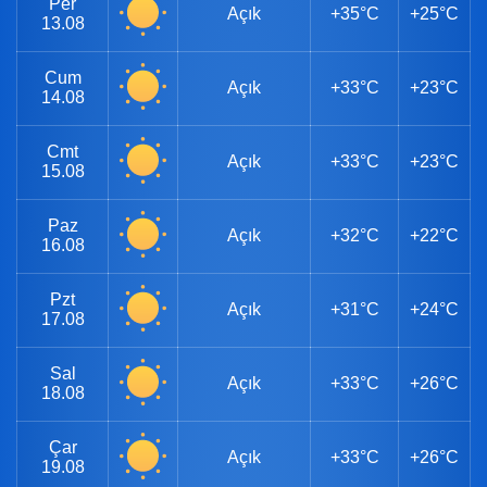
Per
Açık
+35°C
+25°C
13.08
Cum
Açık
+33°C
+23°C
14.08
Cmt
Açık
+33°C
+23°C
15.08
Paz
Açık
+32°C
+22°C
16.08
Pzt
Açık
+31°C
+24°C
17.08
Sal
Açık
+33°C
+26°C
18.08
Çar
Açık
+33°C
+26°C
19.08