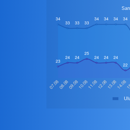
Sant
Ulu