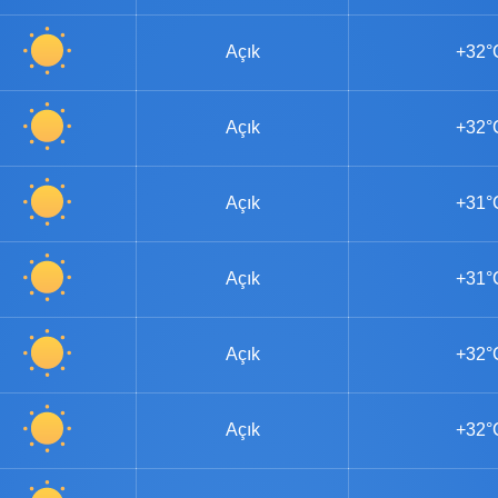
Açık
+32°
Açık
+32°
Açık
+31°
Açık
+31°
Açık
+32°
Açık
+32°