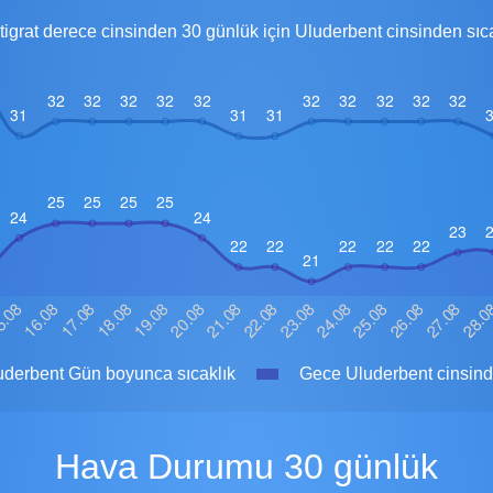
igrat derece cinsinden 30 günlük için Uluderbent cinsinden sıc
derbent Gün boyunca sıcaklık
Gece Uluderbent cinsinde
Hava Durumu 30 günlük