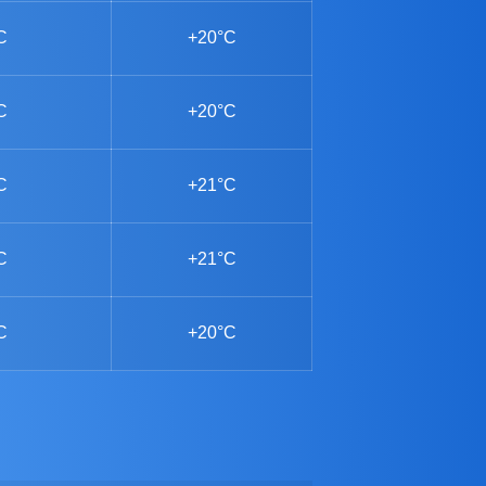
C
+20°C
C
+20°C
C
+21°C
C
+21°C
C
+20°C