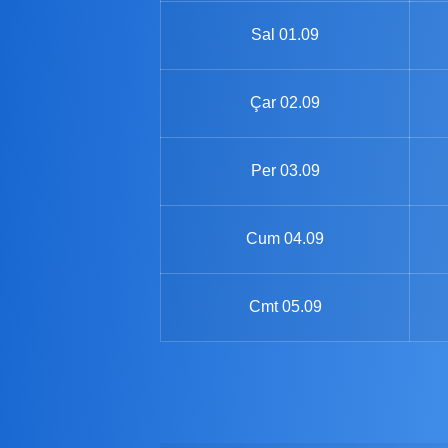
Sal
01.09
Çar
02.09
Per
03.09
Cum
04.09
Cmt
05.09