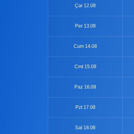
Çar
12.08
Per
13.08
Cum
14.08
Cmt
15.08
Paz
16.08
Pzt
17.08
Sal
18.08