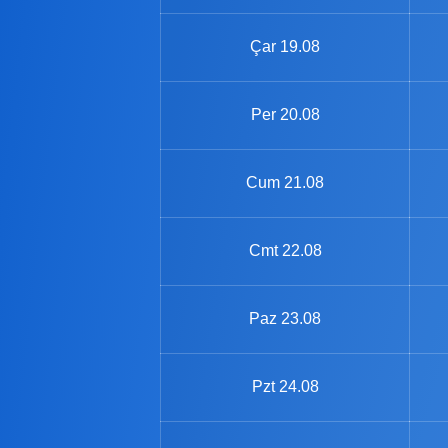
Çar
19.08
Per
20.08
Cum
21.08
Cmt
22.08
Paz
23.08
Pzt
24.08