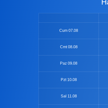
Cum
07.08
Cmt
08.08
Paz
09.08
Pzt
10.08
Sal
11.08