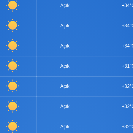
Açık
+34°
Açık
+34°
Açık
+34°
Açık
+31°
Açık
+32°
Açık
+32°
Açık
+32°