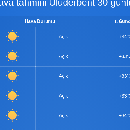
Hava tahmini Uluderbent 30 günl
Hava Durumu
t, Gün
Açık
+34°
Açık
+33°
Açık
+33°
Açık
+33°
Açık
+34°