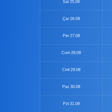
Sal
25.08
Çar
26.08
Per
27.08
Cum
28.08
Cmt
29.08
Paz
30.08
Pzt
31.08