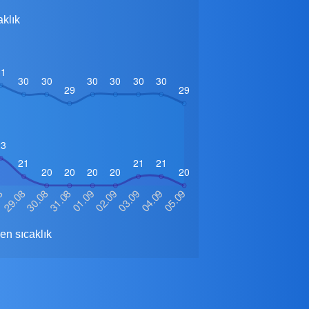
aklık
n sıcaklık