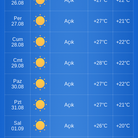
Açık
+27°C
+22°C
26.08
Per
Açık
+27°C
+21°C
27.08
Cum
Açık
+27°C
+22°C
28.08
Cmt
Açık
+28°C
+22°C
29.08
Paz
Açık
+27°C
+22°C
30.08
Pzt
Açık
+27°C
+21°C
31.08
Sal
Açık
+26°C
+20°C
01.09