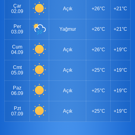
Çar
Açık
+26°C
+21°C
02.09
Per
Yağmur
+26°C
+21°C
03.09
Cum
Açık
+26°C
+19°C
04.09
Cmt
Açık
+25°C
+19°C
05.09
Paz
Açık
+25°C
+19°C
06.09
Pzt
Açık
+25°C
+19°C
07.09