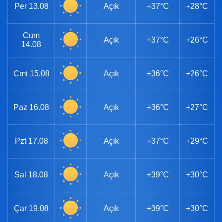
Per
13.08
Açık
+37°C
+28°C
Cum
Açık
+37°C
+26°C
14.08
Cmt
15.08
Açık
+36°C
+26°C
Paz
16.08
Açık
+36°C
+27°C
Pzt
17.08
Açık
+37°C
+29°C
Sal
18.08
Açık
+39°C
+30°C
Çar
19.08
Açık
+39°C
+30°C