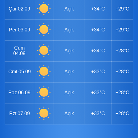
Çar
02.09
Açık
+34°C
+29°C
Per
03.09
Açık
+34°C
+29°C
Cum
Açık
+34°C
+28°C
04.09
Cmt
05.09
Açık
+33°C
+28°C
Paz
06.09
Açık
+33°C
+28°C
Pzt
07.09
Açık
+33°C
+28°C