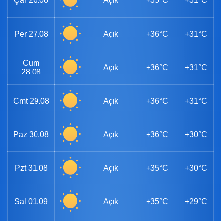
Çar
26.08
Açık
+35°C
+31°C
Per
27.08
Açık
+36°C
+31°C
Cum
Açık
+36°C
+31°C
28.08
Cmt
29.08
Açık
+36°C
+31°C
Paz
30.08
Açık
+36°C
+30°C
Pzt
31.08
Açık
+35°C
+30°C
Sal
01.09
Açık
+35°C
+29°C