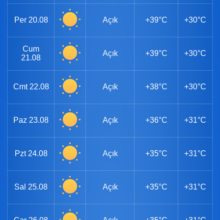
Per
20.08
Açık
+39°C
+30°C
Cum
Açık
+39°C
+30°C
21.08
Cmt
22.08
Açık
+38°C
+30°C
Paz
23.08
Açık
+36°C
+31°C
Pzt
24.08
Açık
+35°C
+31°C
Sal
25.08
Açık
+35°C
+31°C